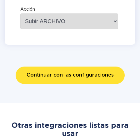
Acción
Continuar con las configuraciones
Otras integraciones listas para
usar