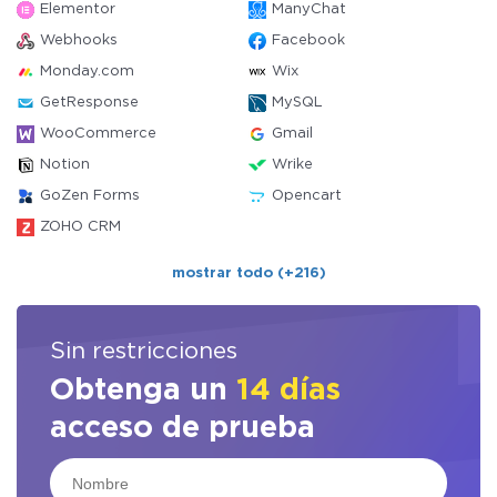
Elementor
ManyChat
Webhooks
Facebook
Monday.com
Wix
GetResponse
MySQL
WooCommerce
Gmail
Notion
Wrike
GoZen Forms
Opencart
ZOHO CRM
mostrar todo (+216)
Sin restricciones
Obtenga un
14 días
acceso de prueba