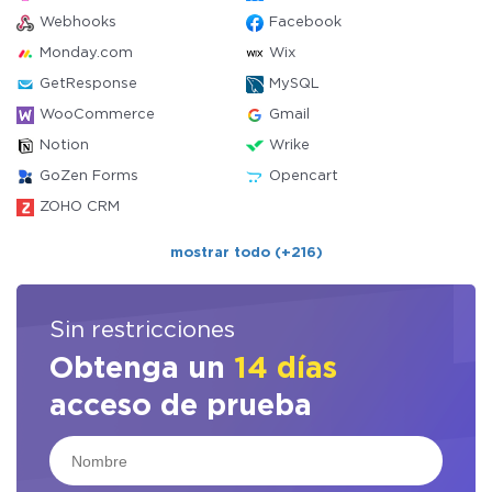
Webhooks
Facebook
Monday.com
Wix
GetResponse
MySQL
WooCommerce
Gmail
Notion
Wrike
GoZen Forms
Opencart
ZOHO CRM
mostrar todo (+216)
Sin restricciones
Obtenga un
14 días
acceso de prueba