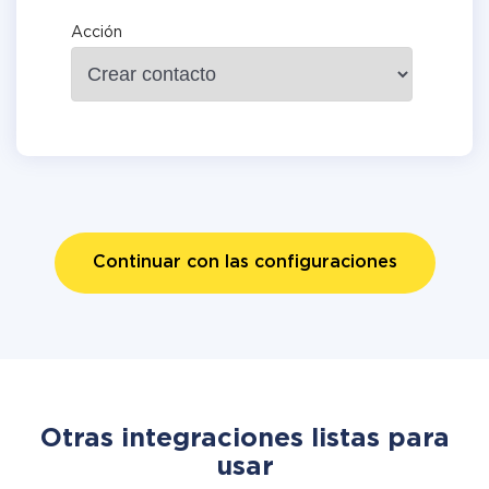
Acción
Continuar con las configuraciones
Otras integraciones listas para
usar