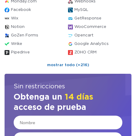
Monday.com
Webhooks
Facebook
MySQL
Wix
GetResponse
Notion
WooCommerce
GoZen Forms
Opencart
Wrike
Google Analytics
Pipedrive
ZOHO CRM
mostrar todo (+216)
Sin restricciones
Obtenga un
14 días
acceso de prueba