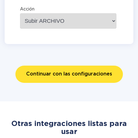
Acción
Continuar con las configuraciones
Otras integraciones listas para
usar