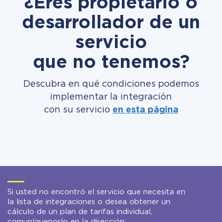
¿Eres propietario o
desarrollador de un
servicio
que no tenemos?
Descubra en qué condiciones podemos
implementar la integración
con su servicio
en esta página
Si usted no encontró el servicio que necesita en
la lista de integraciones o desea obtener un
cálculo de un plan de tarifas individual,
comuníquenoslo en la dirección: