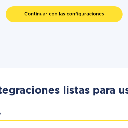
Continuar con las configuraciones
tegraciones listas para u
)