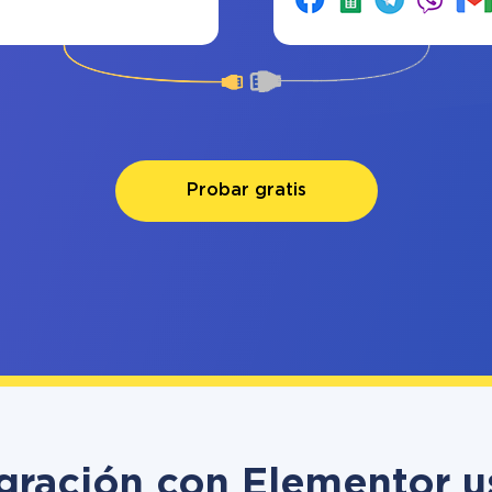
Probar gratis
egración con Elementor 