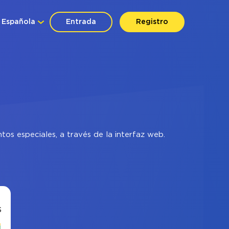
Española
Entrada
Registro
os especiales, a través de la interfaz web.
s