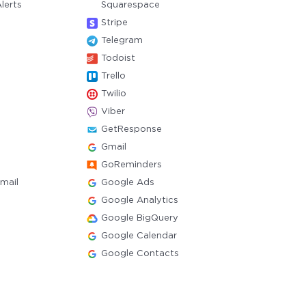
lerts
Squarespace
Stripe
Telegram
Todoist
Trello
Twilio
Viber
GetResponse
Gmail
GoReminders
mail
Google Ads
Google Analytics
Google BigQuery
Google Calendar
Google Contacts