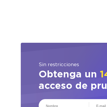
Sin restricciones
Obtenga un
1
acceso de pr