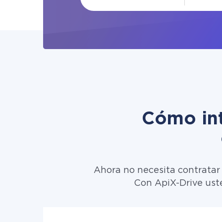
Cómo int
Ahora no necesita contratar
Con ApiX-Drive ust