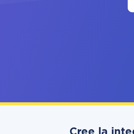
Cree la int