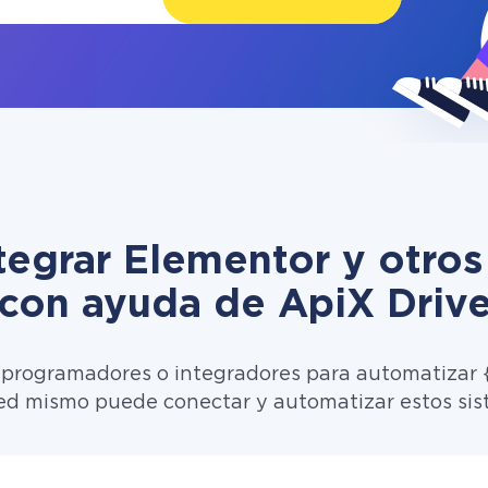
egrar Elementor y otros
con ayuda de ApiX Driv
 programadores o integradores para automatizar {
ed mismo puede conectar y automatizar estos sis