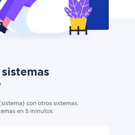
 sistemas
e
sistema} con otros sistemas.
temas en 5 minutos.