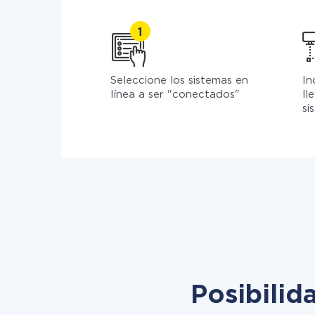
Seleccione los sistemas en
In
línea a ser "conectados"
ll
si
Posibilid