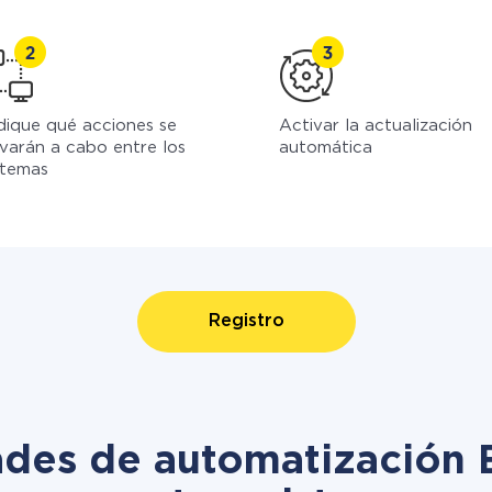
dique qué acciones se
Activar la actualización
evarán a cabo entre los
automática
stemas
Registro
ades de automatización