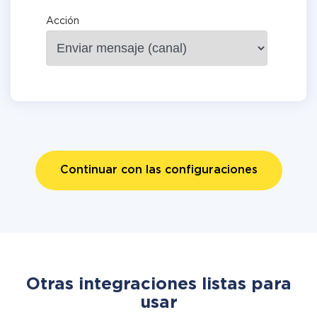
Acción
Continuar con las configuraciones
Otras integraciones listas para
usar