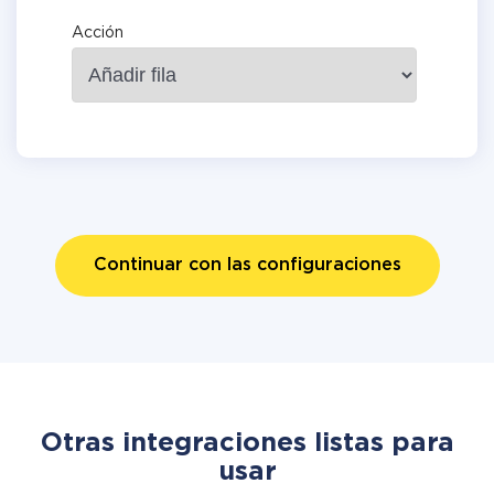
Acción
Continuar con las configuraciones
Otras integraciones listas para
usar