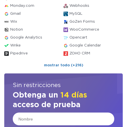
Monday.com
Webhooks
Gmail
MySQL
Wix
GoZen Forms
Notion
WooCommerce
Google Analytics
Opencart
Wrike
Google Calendar
Pipedrive
ZOHO CRM
mostrar todo (+216)
Sin restricciones
Obtenga un
14 días
acceso de prueba