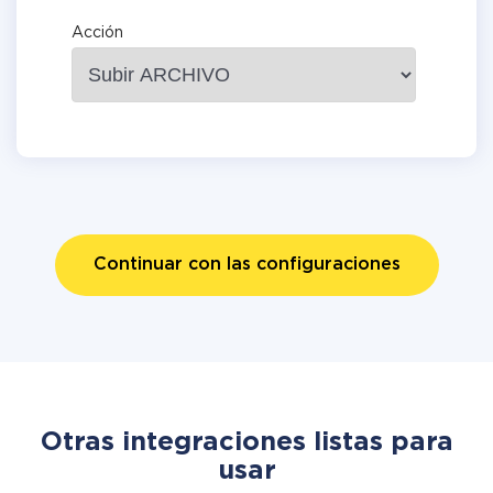
Acción
Continuar con las configuraciones
Otras integraciones listas para
usar