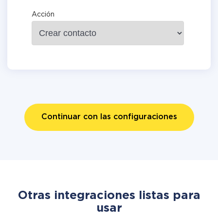
Acción
Continuar con las configuraciones
Otras integraciones listas para
usar