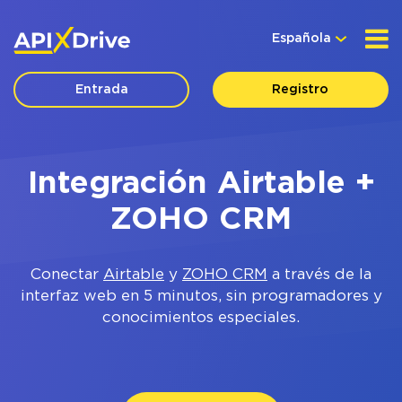
Española
Entrada
Registro
Integración Airtable +
ZOHO CRM
Conectar
Airtable
y
ZOHO CRM
a través de la
interfaz web en 5 minutos, sin programadores y
conocimientos especiales.