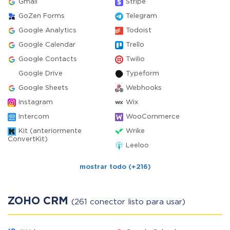
Gmail
Stripe
GoZen Forms
Telegram
Google Analytics
Todoist
Google Calendar
Trello
Google Contacts
Twilio
Google Drive
Typeform
Google Sheets
Webhooks
Instagram
Wix
Intercom
WooCommerce
Kit (anteriormente
Wrike
ConvertKit)
Leeloo
mostrar todo (+216)
ZOHO CRM
(261 conector listo para usar)