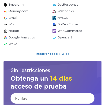
Typeform
GetResponse
Monday.com
Webhooks
Gmail
MySQL
Wix
GoZen Forms
Notion
WooCommerce
Google Analytics
Opencart
Wrike
mostrar todo (+216)
Sin restricciones
Obtenga un
14 días
acceso de prueba