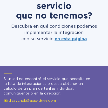
servicio
que no tenemos?
Descubra en qué condiciones podemos
implementar la integración
con su servicio
en esta página
Si usted no encontró el servicio que necesita en
la lista de integraciones o desea obtener un
cálculo de un plan de tarifas individual,
comuníquenoslo en la dirección:
d.savchuk@apix-drive.com