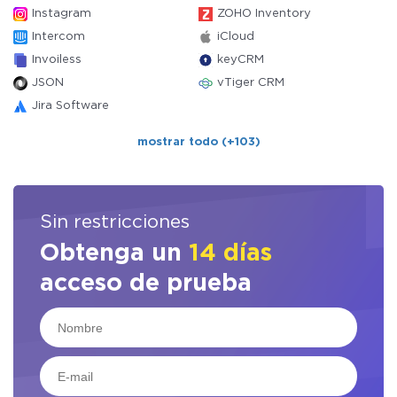
Instagram
ZOHO Inventory
Intercom
iCloud
Invoiless
keyCRM
JSON
vTiger CRM
Jira Software
mostrar todo (+103)
Sin restricciones
Obtenga un
14 días
acceso de prueba