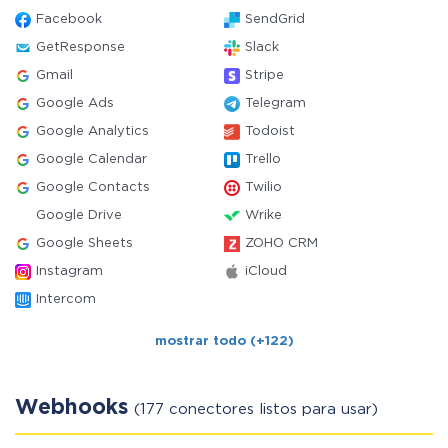
Facebook
SendGrid
GetResponse
Slack
Gmail
Stripe
Google Ads
Telegram
Google Analytics
Todoist
Google Calendar
Trello
Google Contacts
Twilio
Google Drive
Wrike
Google Sheets
ZOHO CRM
Instagram
iCloud
Intercom
mostrar todo (+122)
Webhooks
(177 conectores listos para usar)