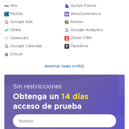
Wix
GoZen Forms
MySQL
WooCommerce
Google Ads
Notion
Wrike
Google Analytics
Opencart
ZOHO CRM
Google Calendar
Pipedrive
iCloud
mostrar todo (+132)
Sin restricciones
Obtenga un
14 días
acceso de prueba