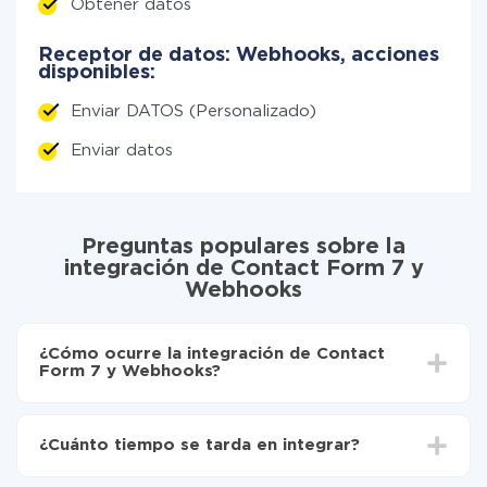
Obtener datos
Receptor de datos: Webhooks, acciones
disponibles:
Enviar DATOS (Personalizado)
Enviar datos
Preguntas populares sobre la
integración de Contact Form 7 y
Webhooks
¿Cómo ocurre la integración de Contact
Form 7 y Webhooks?
Para empezar es necesario
registrarse en ApiX-
Drive
¿Cuánto tiempo se tarda en integrar?
Elija qué datos transferir de Contact Form 7 a
Webhooks
Dependiendo del sistema con el que usted hará la