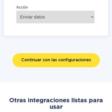
Acción
Continuar con las configuraciones
Otras integraciones listas para
usar