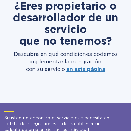
¿Eres propietario o
desarrollador de un
servicio
que no tenemos?
Descubra en qué condiciones podemos
implementar la integración
con su servicio
en esta página
Si usted no encontró el servicio que necesita en
la lista de integraciones o desea obtener un
cálculo de un plan de tarifas individual,