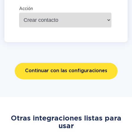
Acción
Continuar con las configuraciones
Otras integraciones listas para
usar