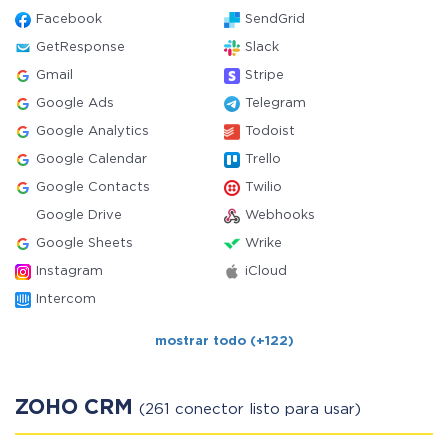
Facebook
SendGrid
GetResponse
Slack
Gmail
Stripe
Google Ads
Telegram
Google Analytics
Todoist
Google Calendar
Trello
Google Contacts
Twilio
Google Drive
Webhooks
Google Sheets
Wrike
Instagram
iCloud
Intercom
mostrar todo (+122)
ZOHO CRM
(261 conector listo para usar)