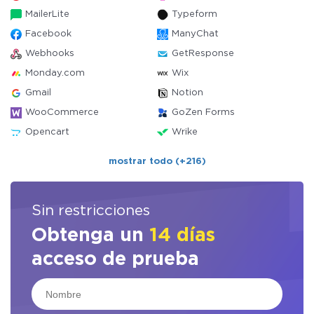
MailerLite
Typeform
Facebook
ManyChat
Webhooks
GetResponse
Monday.com
Wix
Gmail
Notion
WooCommerce
GoZen Forms
Opencart
Wrike
mostrar todo (+216)
Sin restricciones
Obtenga un
14 días
acceso de prueba