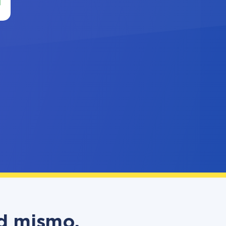
ed mismo,