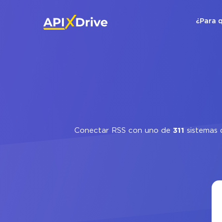
¿Para 
Conectar RSS con uno de
311
sistemas d