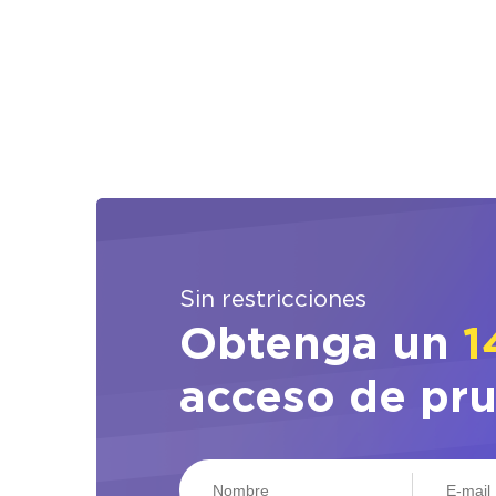
Sin restricciones
Obtenga un
1
acceso de pr