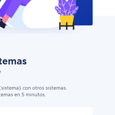
stemas
e
sistema} con otros sistemas.
temas en 5 minutos.