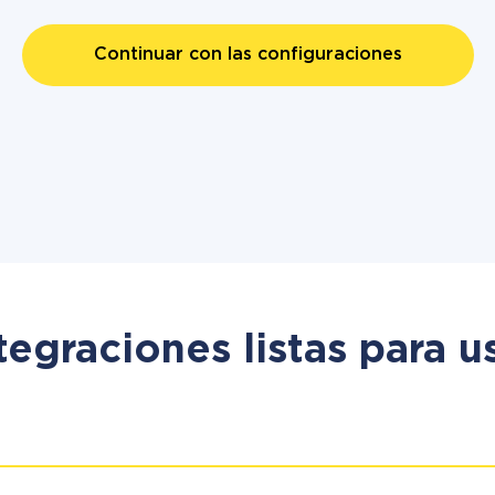
Continuar con las configuraciones
tegraciones listas para u