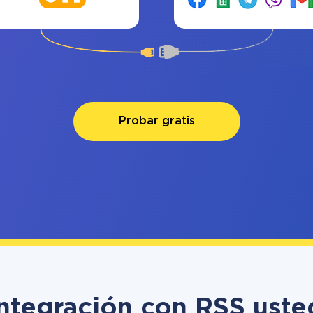
Probar gratis
integración con RSS ust