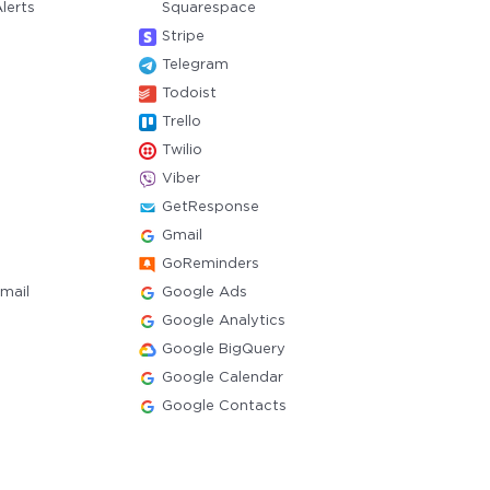
lerts
Squarespace
Stripe
Telegram
Todoist
Trello
Twilio
Viber
GetResponse
Gmail
GoReminders
mail
Google Ads
Google Analytics
Google BigQuery
Google Calendar
Google Contacts