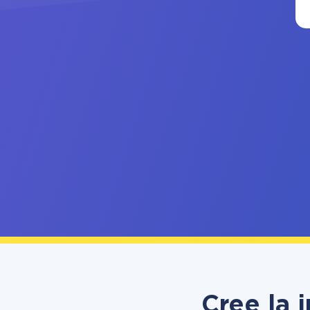
Cree la 