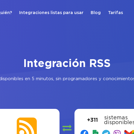
quién?
Integraciones listas para usar
Blog
Tarifas
Integración RSS
isponibles en 5 minutos, sin programadores y conocimientos 
sistemas
+311
disponible