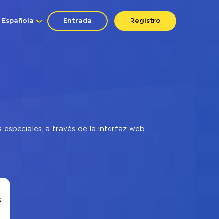
Española
Entrada
Registro
especiales, a través de la interfaz web.
s