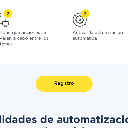
dique qué acciones se
Activar la actualización
evarán a cabo entre los
automática
stemas
Registro
lidades de automatizac