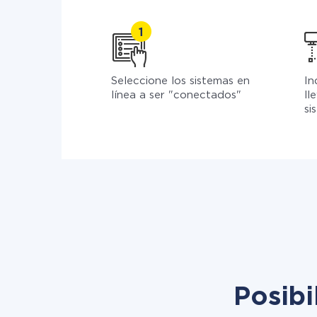
Seleccione los sistemas en
In
línea a ser "conectados"
ll
si
Posibi