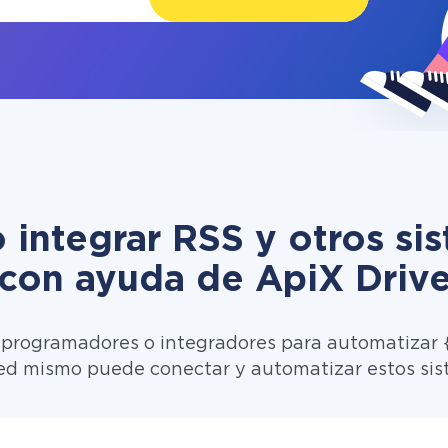
integrar RSS y otros si
con ayuda de ApiX Driv
 programadores o integradores para automatizar {
ed mismo puede conectar y automatizar estos sis