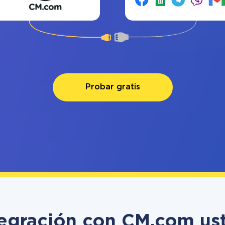
Probar gratis
ntegración con CM.com us