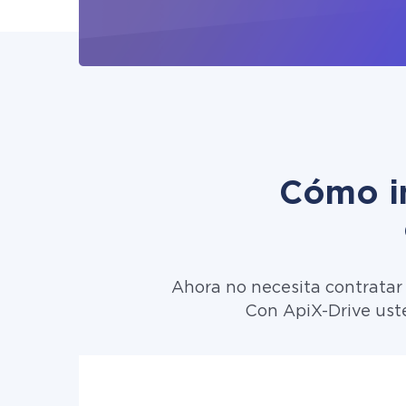
Cómo in
Ahora no necesita contratar
Con ApiX-Drive ust