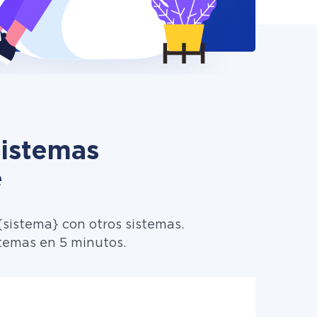
sistemas
e
sistema} con otros sistemas.
temas en 5 minutos.