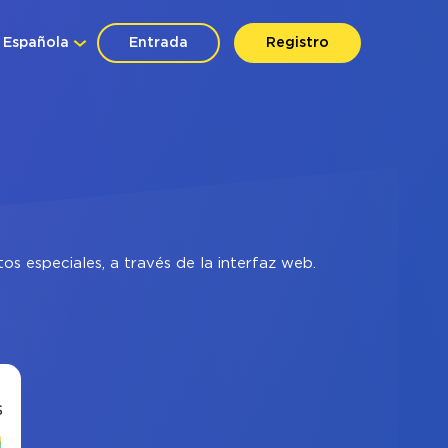
Española
Entrada
Registro
s especiales, a través de la interfaz web.
s