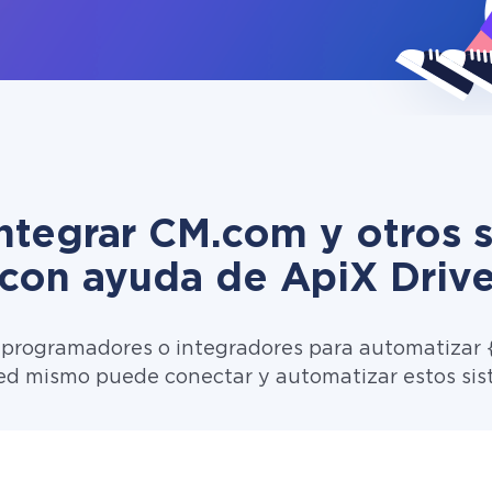
tegrar CM.com y otros 
con ayuda de ApiX Driv
 programadores o integradores para automatizar {
ed mismo puede conectar y automatizar estos sis