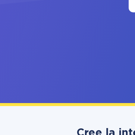
Cree la i