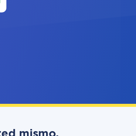
ted mismo,