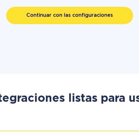
Continuar con las configuraciones
tegraciones listas para u