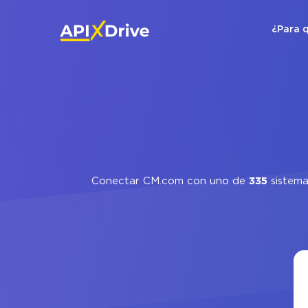
¿Para 
Conectar CM.com con uno de
335
sistema