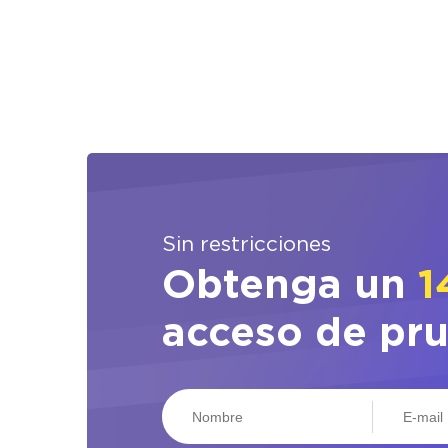
Sin restricciones
Obtenga un
1
acceso de pr