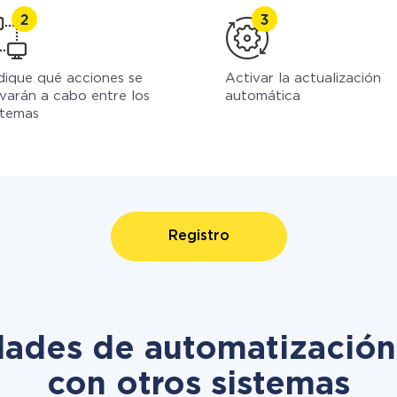
dique qué acciones se
Activar la actualización
evarán a cabo entre los
automática
stemas
Registro
idades de automatizació
con otros sistemas