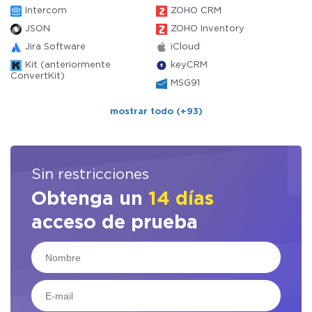
Intercom
ZOHO CRM
JSON
ZOHO Inventory
Jira Software
iCloud
Kit (anteriormente
keyCRM
ConvertKit)
MSG91
mostrar todo (+93)
Sin restricciones
Obtenga un
14 días
acceso de prueba