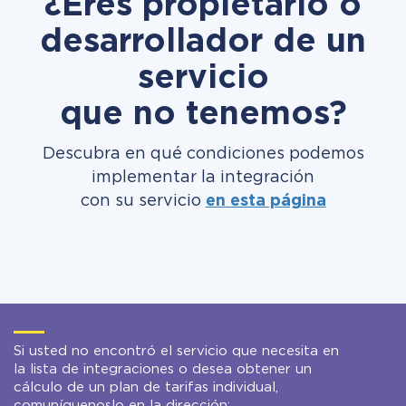
¿Eres propietario o
desarrollador de un
servicio
que no tenemos?
Descubra en qué condiciones podemos
implementar la integración
con su servicio
en esta página
Si usted no encontró el servicio que necesita en
la lista de integraciones o desea obtener un
cálculo de un plan de tarifas individual,
comuníquenoslo en la dirección: