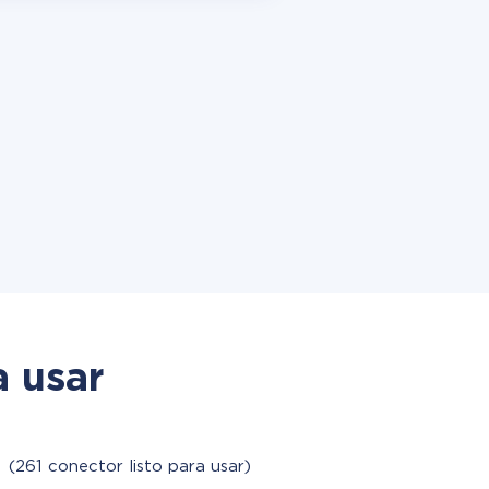
a usar
M
(261 conector listo para usar)