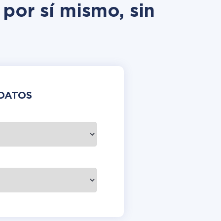
por sí mismo, sin
DATOS