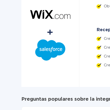
Ob
Recep
Cre
Cre
Cr
Cr
Preguntas populares sobre la inte