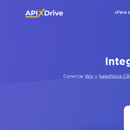
¿Para 
Inte
Conectar
Wix
y
Salesforce C