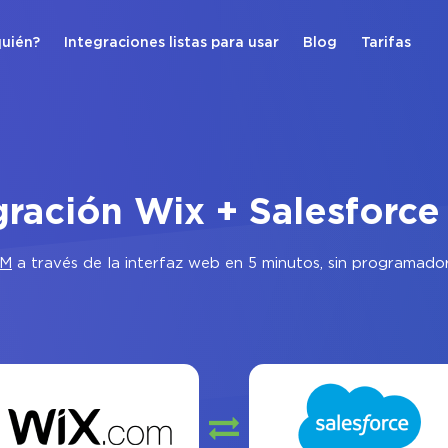
quién?
Integraciones listas para usar
Blog
Tarifas
gración Wix + Salesforc
RM
a través de la interfaz web en 5 minutos, sin programado