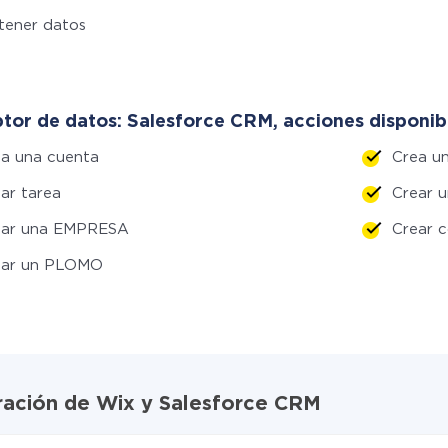
tener datos
tor de datos: Salesforce CRM, acciones disponib
a una cuenta
Crea 
ar tarea
Crear 
ear una EMPRESA
Crear 
ear un PLOMO
gración de Wix y Salesforce CRM