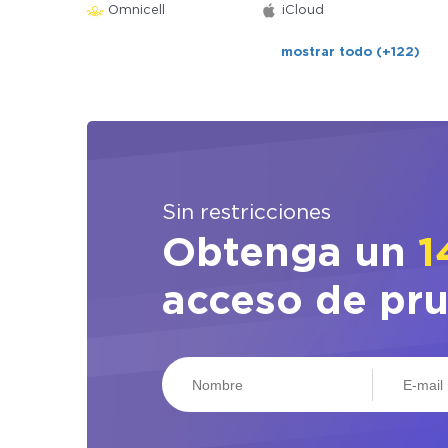
Omnicell
iCloud
mostrar todo (+122)
Sin restricciones
Obtenga un
1
acceso de pr