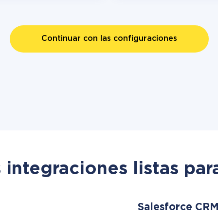
Continuar con las configuraciones
 integraciones listas par
Salesforce CR