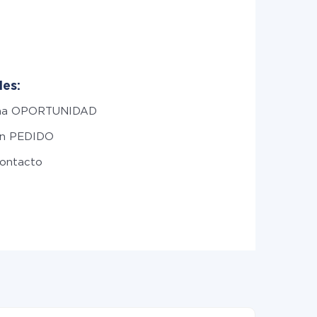
les:
una OPORTUNIDAD
un PEDIDO
contacto