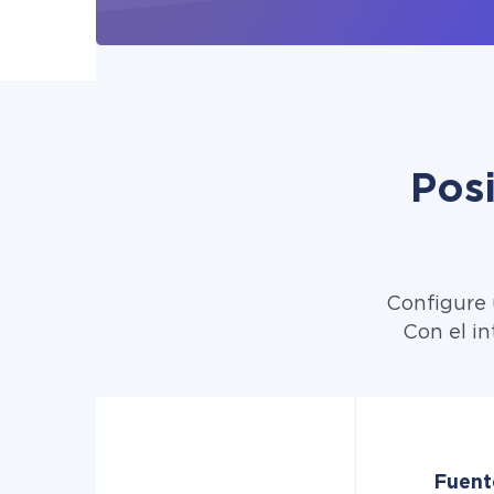
Pos
Configure 
Con el in
Fuent