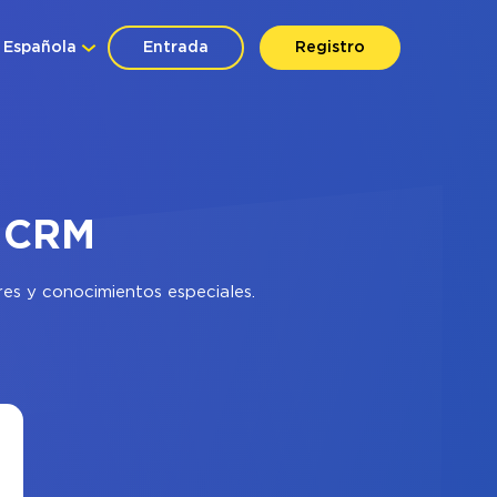
Española
Entrada
Registro
e CRM
res y conocimientos especiales.