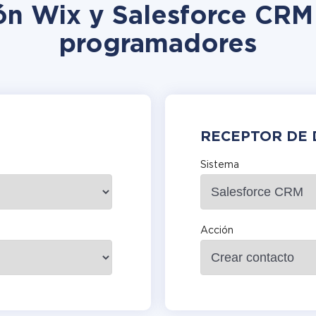
ión Wix y Salesforce CRM 
programadores
RECEPTOR DE 
Sistema
Acción