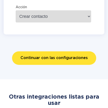
Acción
Continuar con las configuraciones
Otras integraciones listas para
usar