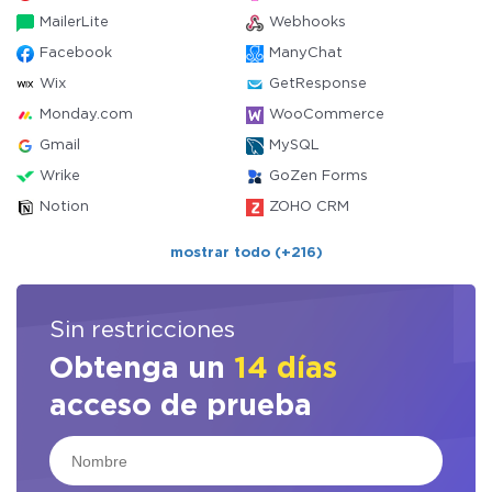
MailerLite
Webhooks
Facebook
ManyChat
Wix
GetResponse
Monday.com
WooCommerce
Gmail
MySQL
Wrike
GoZen Forms
Notion
ZOHO CRM
mostrar todo (+216)
Sin restricciones
Obtenga un
14 días
acceso de prueba