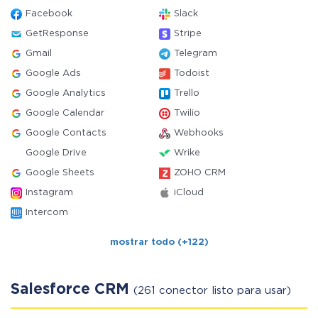
Facebook
Slack
GetResponse
Stripe
Gmail
Telegram
Google Ads
Todoist
Google Analytics
Trello
Google Calendar
Twilio
Google Contacts
Webhooks
Google Drive
Wrike
Google Sheets
ZOHO CRM
Instagram
iCloud
Intercom
mostrar todo (+122)
Salesforce CRM
(261 conector listo para usar)