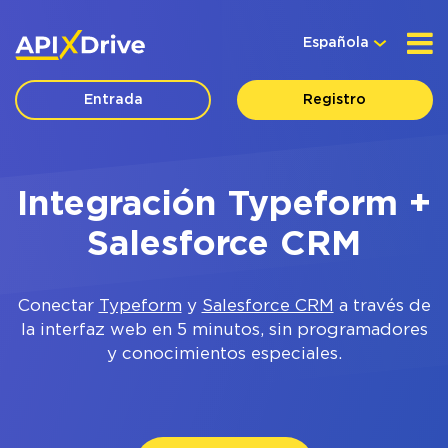
Española
Entrada
Registro
Integración Typeform +
Salesforce CRM
Conectar
Typeform
y
Salesforce CRM
a través de
la interfaz web en 5 minutos, sin programadores
y conocimientos especiales.