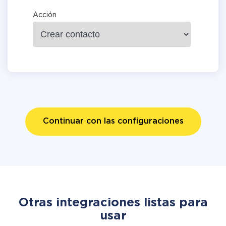
Acción
Continuar con las configuraciones
Otras integraciones listas para
usar