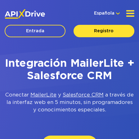
Española
Entrada
Registro
Integración MailerLite +
Salesforce CRM
Conectar
MailerLite
y
Salesforce CRM
a través de
la interfaz web en 5 minutos, sin programadores
y conocimientos especiales.