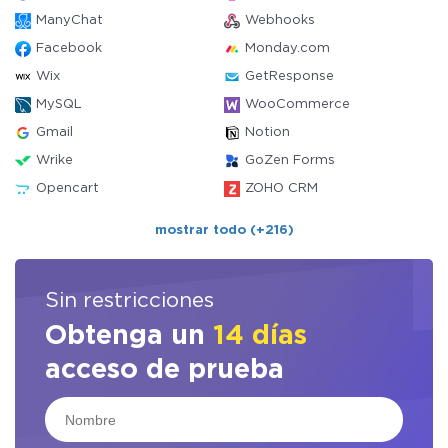
ManyChat
Webhooks
Facebook
Monday.com
Wix
GetResponse
MySQL
WooCommerce
Gmail
Notion
Wrike
GoZen Forms
Opencart
ZOHO CRM
mostrar todo (+216)
Sin restricciones
Obtenga un
14 días
acceso de prueba