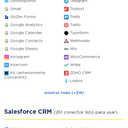
GetResponse
Telegram
Gmail
Todoist
GoZen Forms
Trello
Google Analytics
Twilio
Google Calendar
Typeform
Google Contacts
Webhooks
Google Sheets
Wix
Instagram
WooCommerce
Intercom
Wrike
Kit (anteriormente
ZOHO CRM
ConvertKit)
Leeloo
mostrar todo (+216)
Salesforce CRM
(261 conector listo para usar)