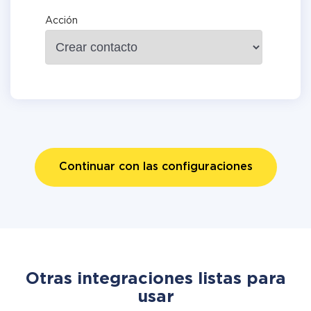
Acción
Continuar con las configuraciones
Otras integraciones listas para
usar