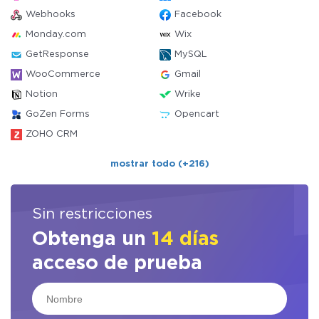
Webhooks
Facebook
Monday.com
Wix
GetResponse
MySQL
WooCommerce
Gmail
Notion
Wrike
GoZen Forms
Opencart
ZOHO CRM
mostrar todo (+216)
Sin restricciones
Obtenga un
14 días
acceso de prueba