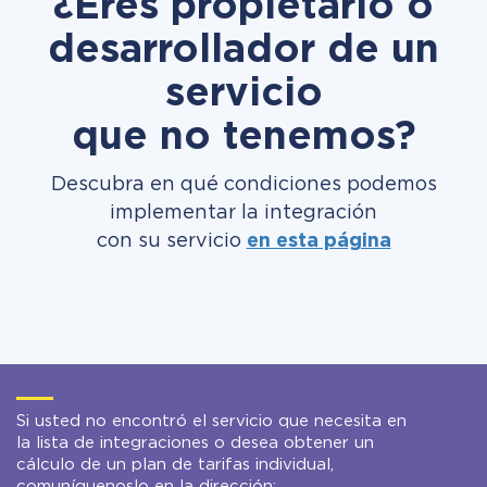
¿Eres propietario o
desarrollador de un
servicio
que no tenemos?
Descubra en qué condiciones podemos
implementar la integración
con su servicio
en esta página
Si usted no encontró el servicio que necesita en
la lista de integraciones o desea obtener un
cálculo de un plan de tarifas individual,
comuníquenoslo en la dirección: