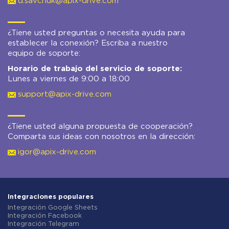
d.savchuk@apix-drive.com
¿Tiene usted preguntas o necesita ayuda para
establecer la conexión? Escriba a nuestro
equipo de soporte:
Horario de trabajo del servicio de soporte:
Lunes a viernes de 9:00 a 18:00
support@apix-drive.com
¿Tiene usted alguna propuesta de cooperación?
Comparta sus ideas con nosotros en la dirección:
igor@apix-drive.com
Integraciones populares
Integración Google Sheets
Integración Facebook
Integración Telegram