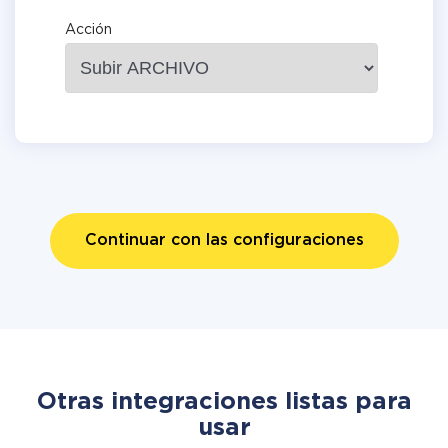
Acción
Continuar con las configuraciones
Otras integraciones listas para
usar