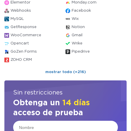
Elementor
Monday.com
Webhooks
Facebook
MySQL
Wix
GetResponse
Notion
WooCommerce
Gmail
Opencart
Wrike
GoZen Forms
Pipedrive
ZOHO CRM
mostrar todo (+216)
Sin restricciones
Obtenga un
14 días
acceso de prueba