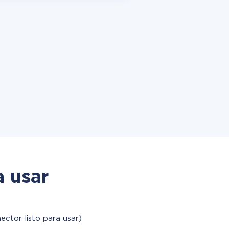
a usar
ector listo para usar)