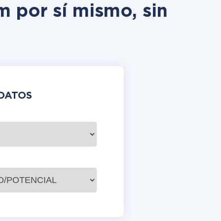
m por sí mismo, sin
DATOS