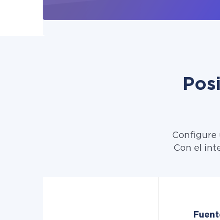
Pos
Configure 
Con el int
Fuent