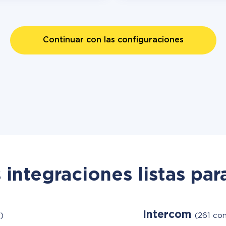
Continuar con las configuraciones
 integraciones listas par
Intercom
)
(261 con