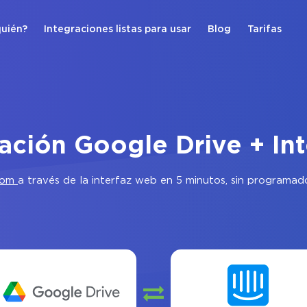
quién?
Integraciones listas para usar
Blog
Tarifas
ración Google Drive + In
com
a través de la interfaz web en 5 minutos, sin programad