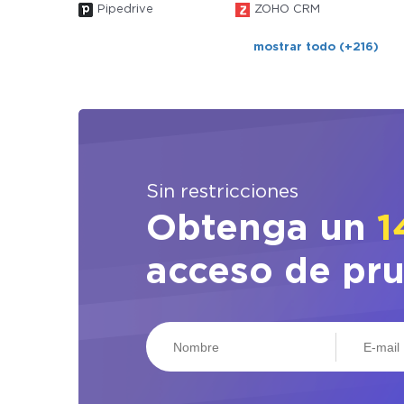
Pipedrive
ZOHO CRM
mostrar todo (+216)
Sin restricciones
Obtenga un
1
acceso de pr