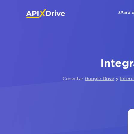
¿Para 
Integ
Conectar
Google Drive
y
Inter