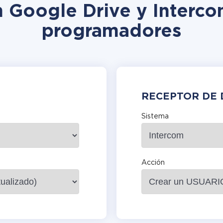
n Google Drive y Interco
programadores
RECEPTOR DE 
Sistema
Acción