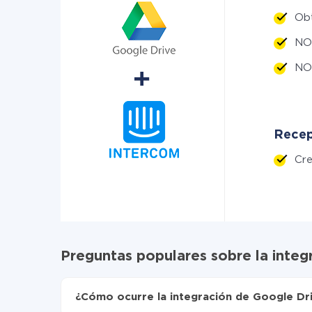
Ob
NO
NO
Recep
Cr
Preguntas populares sobre la integ
¿Cómo ocurre la integración de Google Dri