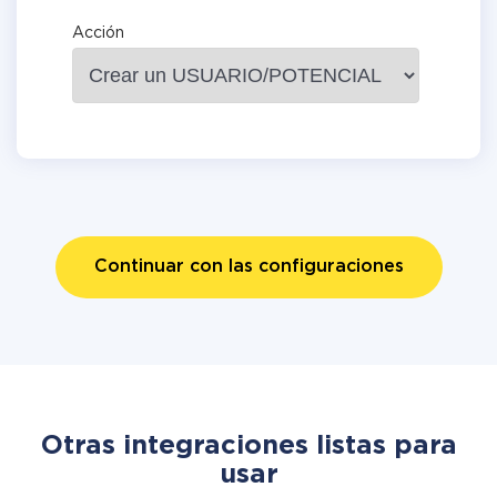
Acción
Continuar con las configuraciones
Otras integraciones listas para
usar