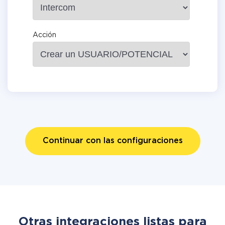
Acción
Continuar con las configuraciones
Otras integraciones listas para