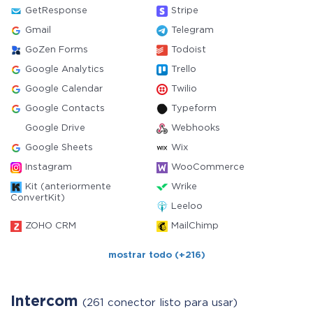
GetResponse
Stripe
Gmail
Telegram
GoZen Forms
Todoist
Google Analytics
Trello
Google Calendar
Twilio
Google Contacts
Typeform
Google Drive
Webhooks
Google Sheets
Wix
Instagram
WooCommerce
Kit (anteriormente
Wrike
ConvertKit)
Leeloo
ZOHO CRM
MailChimp
mostrar todo (+216)
Intercom
(261 conector listo para usar)