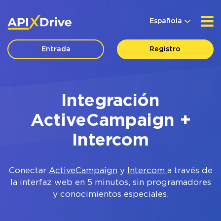
Española
Entrada
Registro
Integración
ActiveCampaign +
Intercom
Conectar
ActiveCampaign
y
Intercom
a través de
la interfaz web en 5 minutos, sin programadores
y conocimientos especiales.