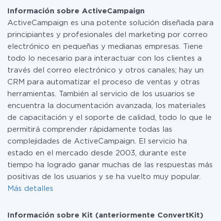
integraciones además de ActiveCampaign y Kit
manera segura un plan de tarifa gratuita o cambiar a
Información sobre ActiveCampaign
(anteriormente ConvertKit)
uno de pago, si es necesario. Más detalles sobre
ActiveCampaign es una potente solución diseñada para
tarifas
.
principiantes y profesionales del marketing por correo
electrónico en pequeñas y medianas empresas. Tiene
todo lo necesario para interactuar con los clientes a
través del correo electrónico y otros canales; hay un
CRM para automatizar el proceso de ventas y otras
herramientas. También al servicio de los usuarios se
encuentra la documentación avanzada, los materiales
de capacitación y el soporte de calidad, todo lo que le
permitirá comprender rápidamente todas las
complejidades de ActiveCampaign. El servicio ha
estado en el mercado desde 2003, durante este
tiempo ha logrado ganar muchas de las respuestas más
positivas de los usuarios y se ha vuelto muy popular.
Más detalles
Información sobre Kit (anteriormente ConvertKit)