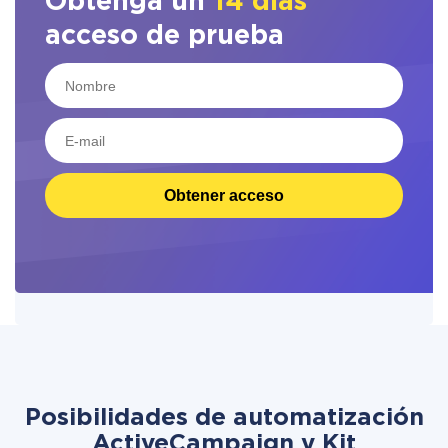
Obtenga un
14 días
acceso de prueba
Obtener acceso
Posibilidades de automatización
ActiveCampaign y Kit