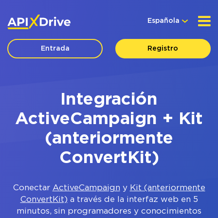
Española
Entrada
Registro
Integración
ActiveCampaign + Kit
(anteriormente
ConvertKit)
Conectar
ActiveCampaign
y
Kit (anteriormente
ConvertKit)
a través de la interfaz web en 5
minutos, sin programadores y conocimientos