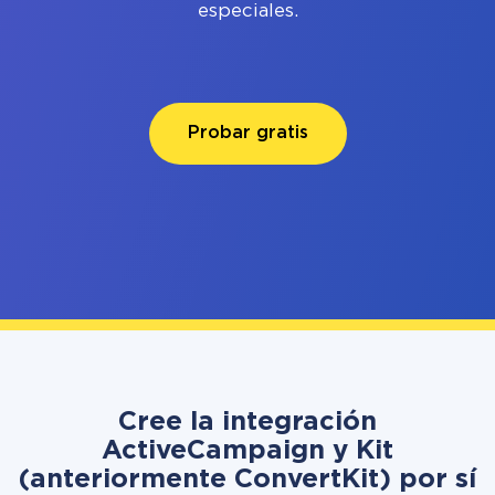
especiales.
Probar gratis
Cree la integración
ActiveCampaign y Kit
(anteriormente ConvertKit) por sí