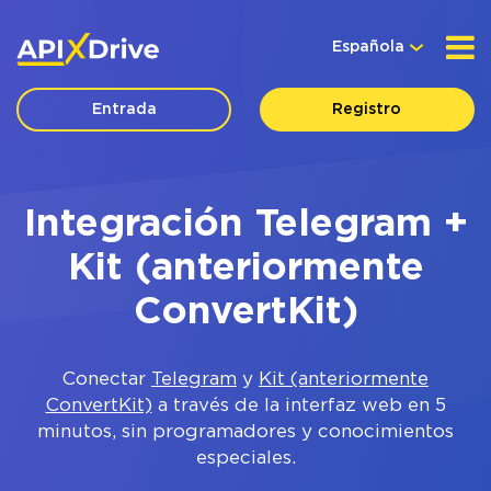
Española
Entrada
Registro
Integración Telegram +
Kit (anteriormente
ConvertKit)
Conectar
Telegram
y
Kit (anteriormente
ConvertKit)
a través de la interfaz web en 5
minutos, sin programadores y conocimientos
especiales.