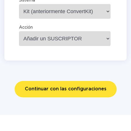
Sistema
Acción
Continuar con las configuraciones