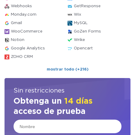
Webhooks
GetResponse
Monday.com
Wix
Gmail
MySQL
WooCommerce
GoZen Forms
Notion
Wrike
Google Analytics
Opencart
ZOHO CRM
mostrar todo (+216)
Sin restricciones
Obtenga un
14 días
acceso de prueba