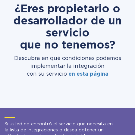
¿Eres propietario o
desarrollador de un
servicio
que no tenemos?
Descubra en qué condiciones podemos
implementar la integración
con su servicio
en esta página
Si usted no encontró el servicio que necesita en
la lista de integraciones o desea obtener un