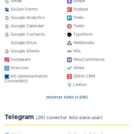
Gmail
Stripe
GoZen Forms
Todoist
Google Analytics
Trello
Google Calendar
Twilio
Google Contacts
Typeform
Google Drive
Webhooks
Google Sheets
Wix
Instagram
WooCommerce
Intercom
Wrike
Kit (anteriormente
ZOHO CRM
ConvertKit)
Leeloo
mostrar todo (+216)
Telegram
(261 conector listo para usar)