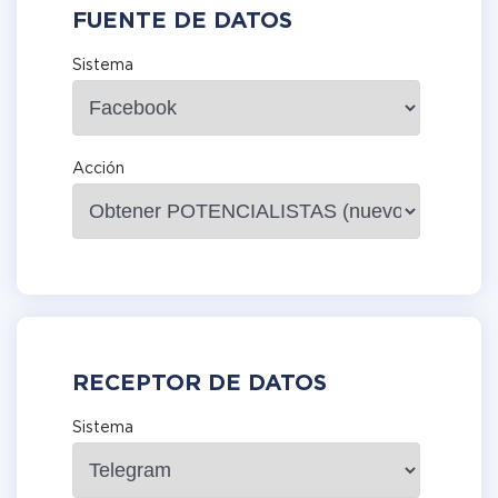
FUENTE DE DATOS
Sistema
Acción
RECEPTOR DE DATOS
Sistema