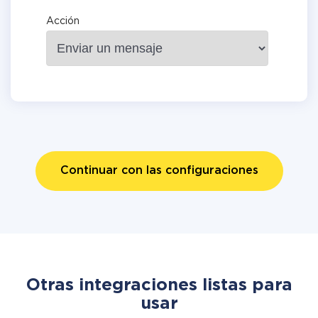
Acción
Continuar con las configuraciones
Otras integraciones listas para
usar