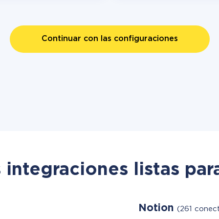
Continuar con las configuraciones
 integraciones listas par
Notion
(261 conect