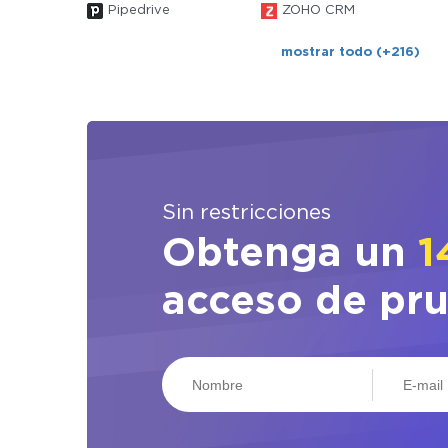
Pipedrive
ZOHO CRM
mostrar todo (+216)
Sin restricciones
Obtenga un
1
acceso de pr