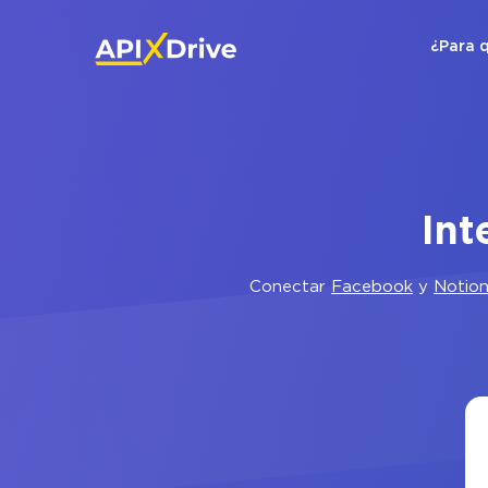
¿Para 
Int
Conectar
Facebook
y
Notio