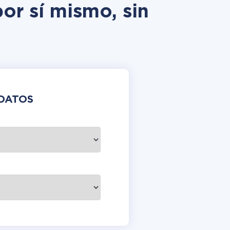
or sí mismo, sin
DATOS