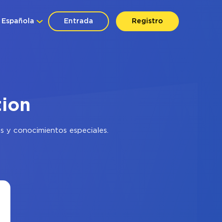
Española
Entrada
Registro
tion
s y conocimientos especiales.