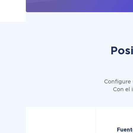
Pos
Configure 
Con el 
Fuent