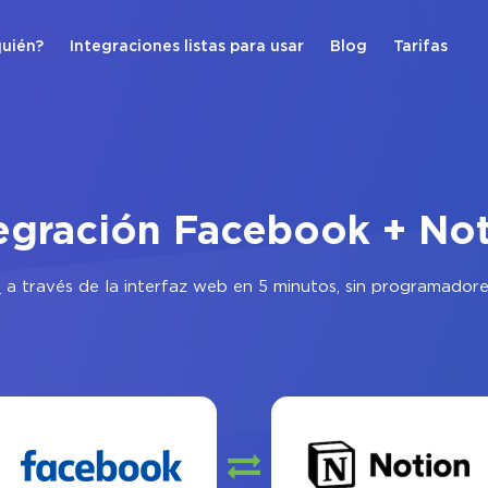
quién?
Integraciones listas para usar
Blog
Tarifas
egración Facebook + No
n
a través de la interfaz web en 5 minutos, sin programadore