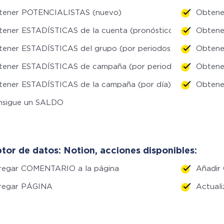
tener POTENCIALISTAS (nuevo)
Obtene
ener ESTADÍSTICAS de la cuenta (pronóstico lineal)
Obtene
ener ESTADÍSTICAS del grupo (por periodos)
Obtene
tener ESTADÍSTICAS de campaña (por periodos)
Obtene
tener ESTADÍSTICAS de la campaña (por día)
Obtene
nsigue un SALDO
tor de datos: Notion, acciones disponibles:
regar COMENTARIO a la página
Añadir
regar PÁGINA
Actual