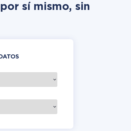
por sí mismo, sin
DATOS