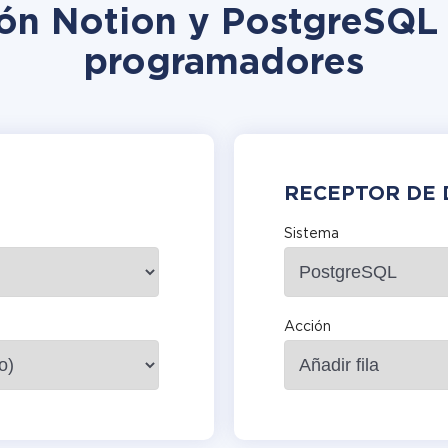
ión Notion y PostgreSQL 
programadores
RECEPTOR DE 
Sistema
Acción