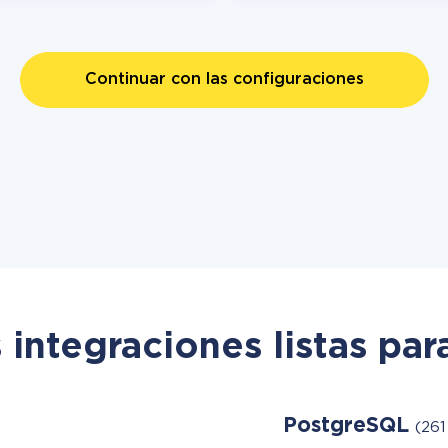
Continuar con las configuraciones
 integraciones listas par
PostgreSQL
(261