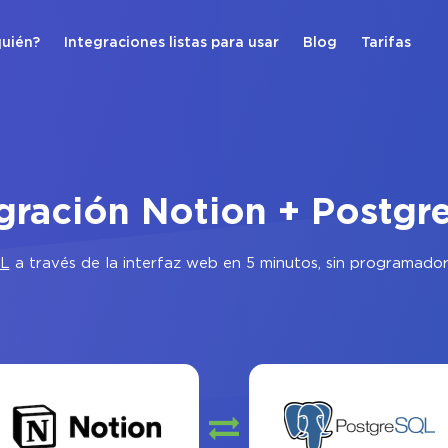
quién?
Integraciones listas para usar
Blog
Tarifas
gración Notion + Postg
QL
a través de la interfaz web en 5 minutos, sin programador