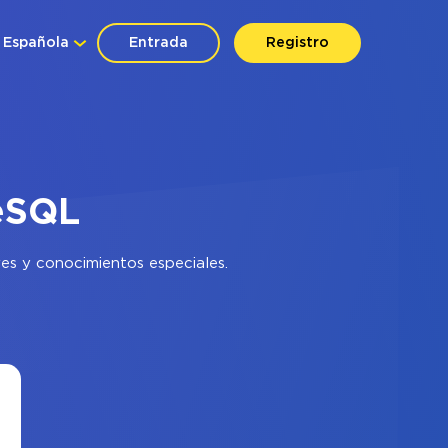
Española
Entrada
Registro
reSQL
es y conocimientos especiales.