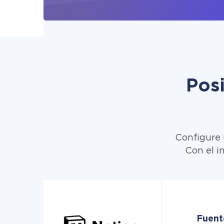
Pos
Configure 
Con el i
Fuent