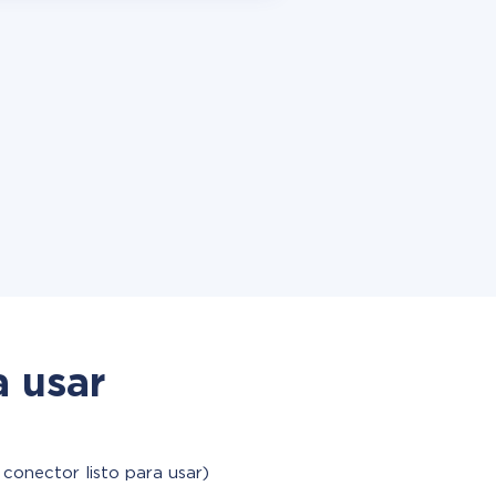
a usar
 conector listo para usar)