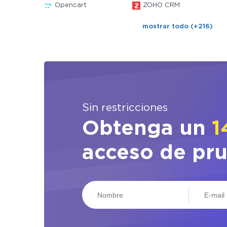
Opencart
ZOHO CRM
mostrar todo (+216)
Sin restricciones
Obtenga un
1
acceso de pr