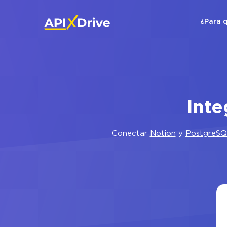
¿Para 
Inte
Conectar
Notion
y
PostgreS