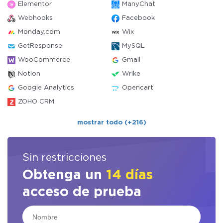
Elementor
ManyChat
Webhooks
Facebook
Monday.com
Wix
GetResponse
MySQL
WooCommerce
Gmail
Notion
Wrike
Google Analytics
Opencart
ZOHO CRM
mostrar todo (+216)
Sin restricciones
Obtenga un
14 días
acceso de prueba