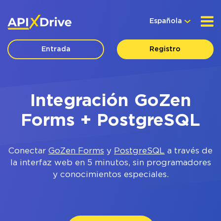
Española
Entrada
Registro
Integración GoZen
Forms + PostgreSQL
Conectar
GoZen Forms
y
PostgreSQL
a través de
la interfaz web en 5 minutos, sin programadores
y conocimientos especiales.