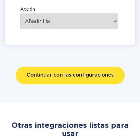
Acción
Continuar con las configuraciones
Otras integraciones listas para
usar