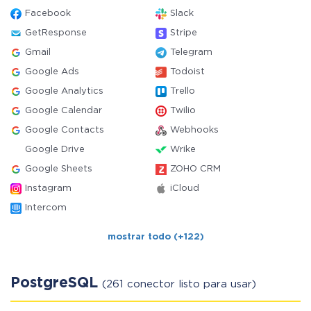
Facebook
Slack
GetResponse
Stripe
Gmail
Telegram
Google Ads
Todoist
Google Analytics
Trello
Google Calendar
Twilio
Google Contacts
Webhooks
Google Drive
Wrike
Google Sheets
ZOHO CRM
Instagram
iCloud
Intercom
mostrar todo (+122)
PostgreSQL
(261 conector listo para usar)