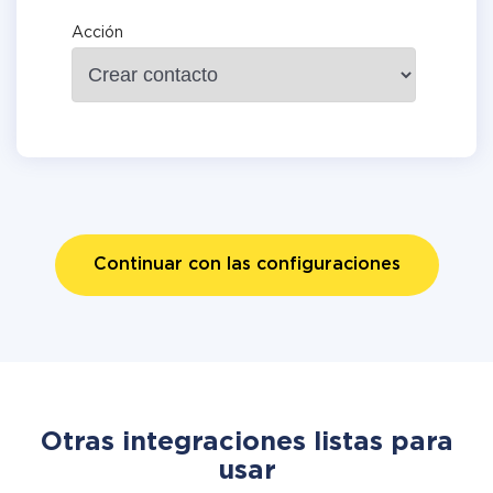
Acción
Continuar con las configuraciones
Otras integraciones listas para
usar