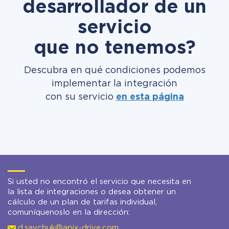
desarrollador de un
servicio
que no tenemos?
Descubra en qué condiciones podemos
implementar la integración
con su servicio
en esta página
Si usted no encontró el servicio que necesita en
la lista de integraciones o desea obtener un
cálculo de un plan de tarifas individual,
comuníquenoslo en la dirección:
d.savchuk@apix-drive.com