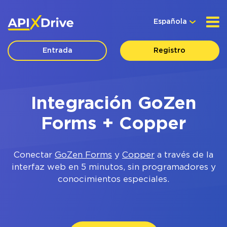
Española
Entrada
Registro
Integración GoZen
Forms + Copper
Conectar
GoZen Forms
y
Copper
a través de la
interfaz web en 5 minutos, sin programadores y
conocimientos especiales.