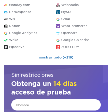
Monday.com
Webhooks
GetResponse
MySQL
Wix
Gmail
Notion
WooCommerce
Google Analytics
Opencart
Wrike
Google Calendar
Pipedrive
ZOHO CRM
mostrar todo (+216)
Sin restricciones
Obtenga un
14 días
acceso de prueba