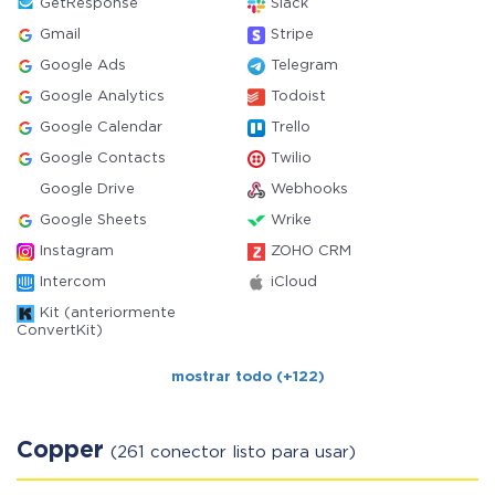
GetResponse
Slack
Gmail
Stripe
Google Ads
Telegram
Google Analytics
Todoist
Google Calendar
Trello
Google Contacts
Twilio
Google Drive
Webhooks
Google Sheets
Wrike
Instagram
ZOHO CRM
Intercom
iCloud
Kit (anteriormente
ConvertKit)
mostrar todo (+122)
Copper
(261 conector listo para usar)