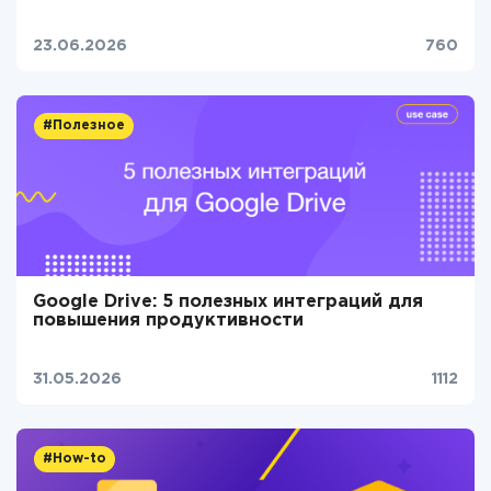
23.06.2026
760
#Полезное
Google Drive: 5 полезных интеграций для
повышения продуктивности
31.05.2026
1112
#How-to