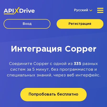
Русский
Вход
Регистрация
Интеграция Copper
Соедините Copper с одной из
335
разных
систем за 5 минут, без программистов и
специальных знаний, через веб интерфейс.
Попробовать бесплатно