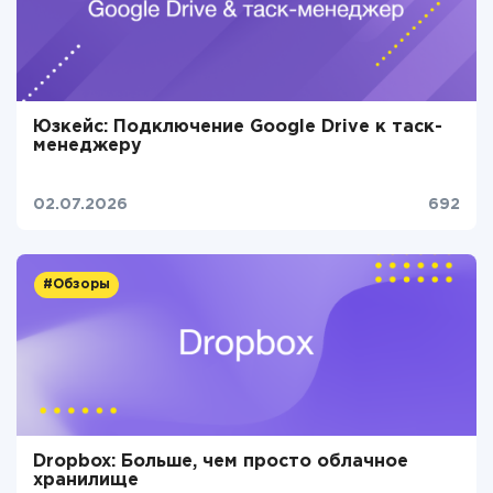
Юзкейс: Подключение Google Drive к таск-
менеджеру
02.07.2026
692
#Обзоры
Dropbox: Больше, чем просто облачное
хранилище