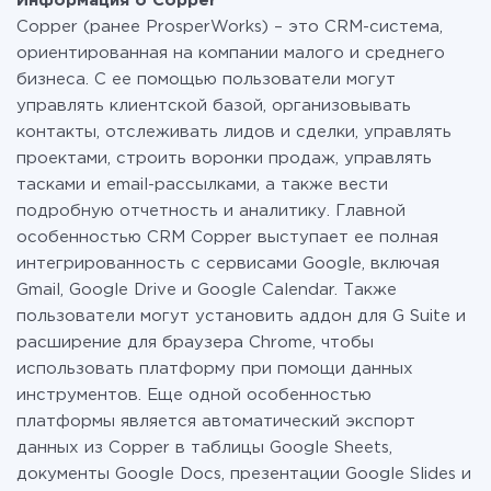
Информация о Copper
перейти на платный, при необходимости. Подробнее
Copper (ранее ProsperWorks) – это CRM-система,
о
тарифах
.
ориентированная на компании малого и среднего
бизнеса. С ее помощью пользователи могут
управлять клиентской базой, организовывать
контакты, отслеживать лидов и сделки, управлять
проектами, строить воронки продаж, управлять
тасками и email-рассылками, а также вести
подробную отчетность и аналитику. Главной
особенностью CRM Copper выступает ее полная
интегрированность с сервисами Google, включая
Gmail, Google Drive и Google Calendar. Также
пользователи могут установить аддон для G Suite и
расширение для браузера Chrome, чтобы
использовать платформу при помощи данных
инструментов. Еще одной особенностью
платформы является автоматический экспорт
данных из Copper в таблицы Google Sheets,
документы Google Docs, презентации Google Slides и