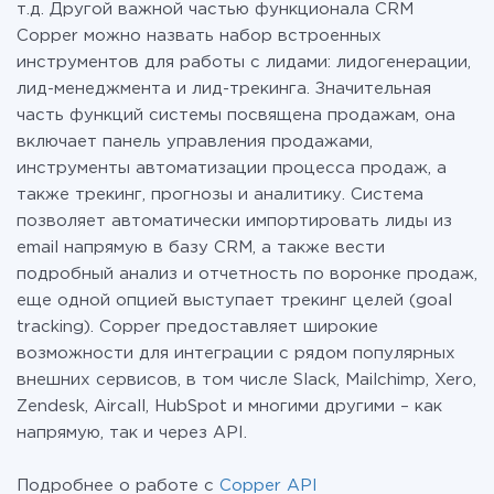
т.д. Другой важной частью функционала CRM
Copper можно назвать набор встроенных
инструментов для работы с лидами: лидогенерации,
лид-менеджмента и лид-трекинга. Значительная
часть функций системы посвящена продажам, она
включает панель управления продажами,
инструменты автоматизации процесса продаж, а
также трекинг, прогнозы и аналитику. Система
позволяет автоматически импортировать лиды из
email напрямую в базу CRM, а также вести
подробный анализ и отчетность по воронке продаж,
еще одной опцией выступает трекинг целей (goal
tracking). Copper предоставляет широкие
возможности для интеграции с рядом популярных
внешних сервисов, в том числе Slack, Mailchimp, Xero,
Zendesk, Aircall, HubSpot и многими другими – как
напрямую, так и через API.
Подробнее о работе с
Copper API