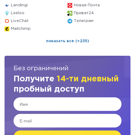
Landingi
Новая Почта
Leeloo
Приват24
LiveChat
Телеграм
Mailchimp
показать все (+235)
Без ограничений
Получите
14-ти дневный
пробный доступ