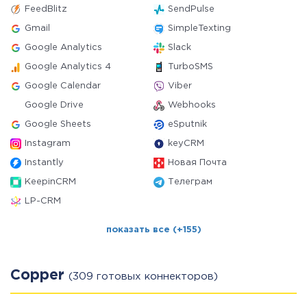
FeedBlitz
SendPulse
Gmail
SimpleTexting
Google Analytics
Slack
Google Analytics 4
TurboSMS
Google Calendar
Viber
Google Drive
Webhooks
Google Sheets
eSputnik
Instagram
keyCRM
Instantly
Новая Почта
KeepinCRM
Телеграм
LP-CRM
показать все (+155)
Copper
(309 готовых коннекторов)