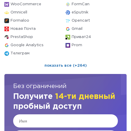
WooCommerce
FormCan
Omnicell
eSputnik
Formaloo
Opencart
Новая Почта
Gmail
PrestaShop
Приват24
Google Analytics
Prom
Телеграм
показать все (+264)
Без ограничений
Получите
14-ти дневный
пробный доступ