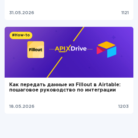
31.05.2026
1121
#How-to
Как передать данные из Fillout в Airtable:
пошаговое руководство по интеграции
18.05.2026
1203