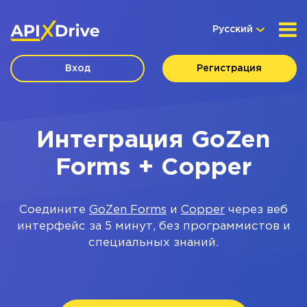
Русский
Вход
Регистрация
Интеграция GoZen
Forms + Copper
Соедините
GoZen Forms
и
Copper
через веб
интерфейс за 5 минут, без программистов и
специальных знаний.