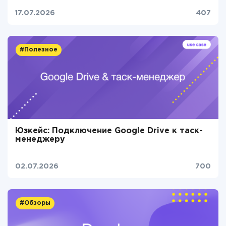
17.07.2026
407
#Полезное
Юзкейс: Подключение Google Drive к таск-
менеджеру
02.07.2026
700
#Обзоры