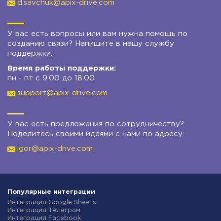
d.savchuk@apix-drive.com
У вас есть вопросы или вам нужна помощь по
созданию связи? Напишите в нашу службу
поддержки:
Время работы поддержки:
пн - пт с 9:00 до 18:00
support@apix-drive.com
У вас есть предложения по сотрудничеству?
Поделитесь своими идеями с нами по адресу:
igor@apix-drive.com
Популярные интеграции
Интеграция Google Sheets
Интеграция Телеграм
Интеграция Facebook