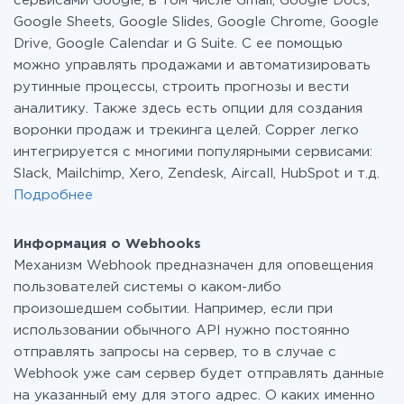
сервисами Google, в том числе Gmail, Google Docs,
Google Sheets, Google Slides, Google Chrome, Google
Drive, Google Calendar и G Suite. С ее помощью
можно управлять продажами и автоматизировать
рутинные процессы, строить прогнозы и вести
аналитику. Также здесь есть опции для создания
воронки продаж и трекинга целей. Copper легко
интегрируется с многими популярными сервисами:
Slack, Mailchimp, Xero, Zendesk, Aircall, HubSpot и т.д.
Подробнее
Информация о Webhooks
Механизм Webhook предназначен для оповещения
пользователей системы о каком-либо
произошедшем событии. Например, если при
использовании обычного API нужно постоянно
отправлять запросы на сервер, то в случае с
Webhook уже сам сервер будет отправлять данные
на указанный ему для этого адрес. О каких именно