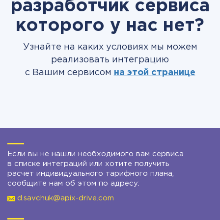
разработчик сервиса
которого у нас нет?
Узнайте на каких условиях мы можем
реализовать интеграцию
с Вашим сервисом
на этой странице
Если вы не нашли необходимого вам сервиса
в списке интеграций или хотите получить
расчет индивидуального тарифного плана,
сообщите нам об этом по адресу:
d.savchuk@apix-drive.com