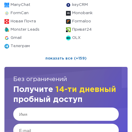
ManyChat
keyCRM
FormCan
Monobank
Новая Почта
Formaloo
Monster Leads
Приват24
Gmail
OLX
Телеграм
показать все (+159)
Без ограничений
Получите
14-ти дневный
пробный доступ