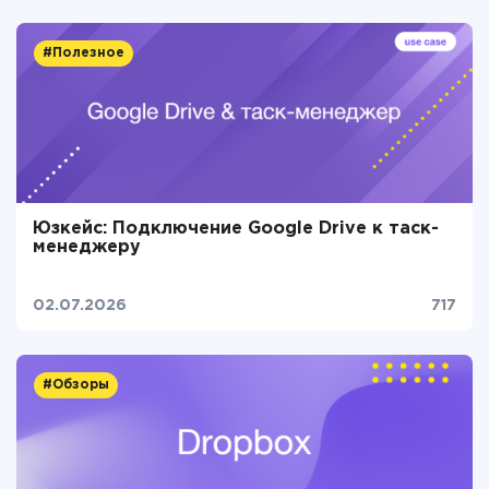
#Полезное
Юзкейс: Подключение Google Drive к таск-
менеджеру
02.07.2026
717
#Обзоры