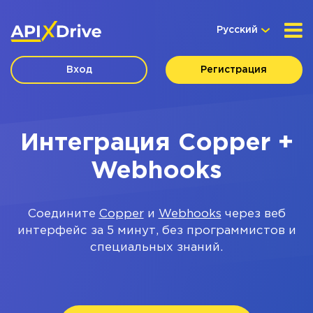
Русский
Вход
Регистрация
Интеграция Copper +
Webhooks
Соедините
Copper
и
Webhooks
через веб
интерфейс за 5 минут, без программистов и
специальных знаний.