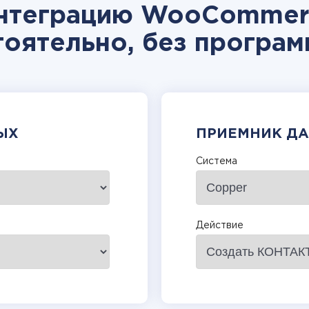
интеграцию WooCommerc
тоятельно, без програм
ЫХ
ПРИЕМНИК Д
Система
Действие