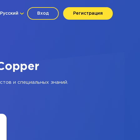
Русский
Вход
Регистрация
Copper
стов и специальных знаний.