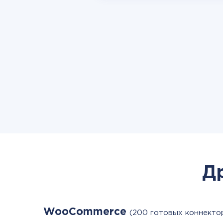
Д
WooCommerce
(200 готовых коннекто