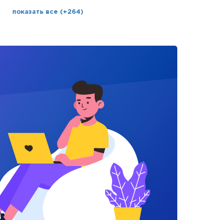
показать все (+264)