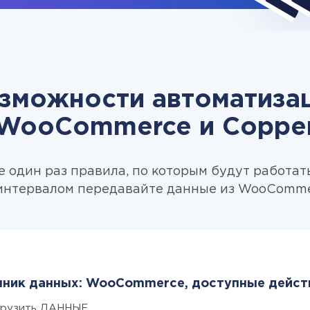
зможности автоматиза
WooCommerce и Coppe
 один раз правила, по которым будут работат
интервалом передавайте данные из WooCommer
ник данных: WooCommerce, доступные дейст
грузить ДАННЫЕ