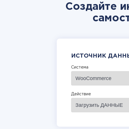
Создайте 
самос
ИСТОЧНИК ДАНН
Система
Действие