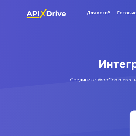
Для кого?
Готовые
Интег
Соедините
WooCommerce