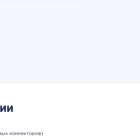
ии
вых коннекторов)