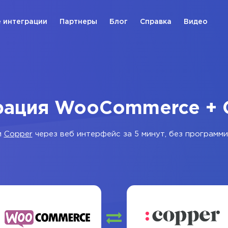
 интеграции
Партнеры
Блог
Справка
Видео
рация WooCommerce + 
и
Copper
через веб интерфейс за 5 минут, без программи