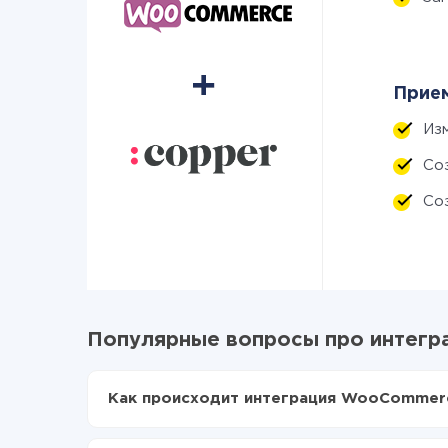
Прием
Из
Со
Со
Популярные вопросы про интег
Как происходит интеграция WooCommerc
Для начала нужно
зарегистрироваться в Api