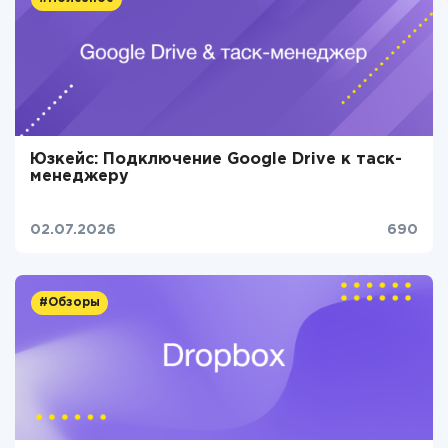
Юзкейс: Подключение Google Drive к таск-
менеджеру
02.07.2026
690
#Обзоры