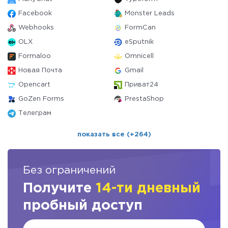
Facebook
Monster Leads
Webhooks
FormCan
OLX
eSputnik
Formaloo
Omnicell
Новая Почта
Gmail
Opencart
Приват24
GoZen Forms
PrestaShop
Телеграм
показать все (+264)
Без ограничений
Получите
14-ти дневный
пробный доступ