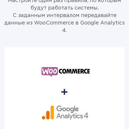
Настройте один раз правила, по которым
будут работать системы.
С заданным интервалом передавайте
данные из WooCommerce в Google Analytics
4.