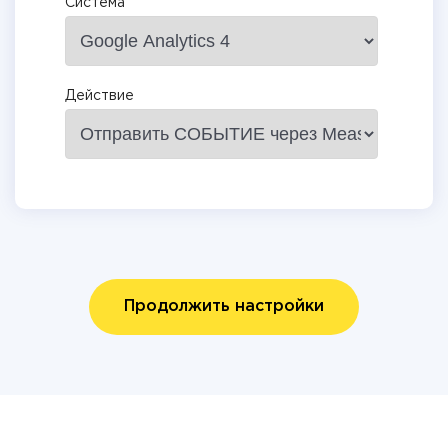
Система
Действие
Продолжить настройки