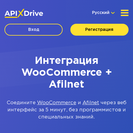
Русский
Вход
Регистрация
Интеграция
WooCommerce +
Afilnet
Соедините
WooCommerce
и
Afilnet
через веб
интерфейс за 5 минут, без программистов и
специальных знаний.