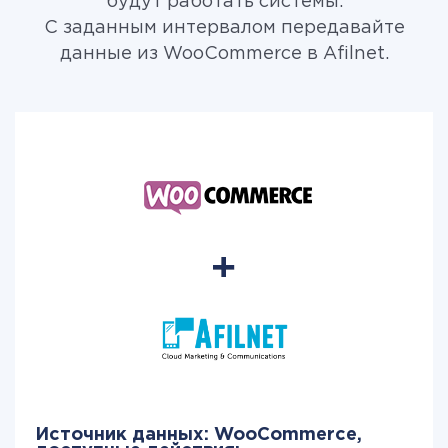
будут работать системы.
С заданным интервалом передавайте
данные из WooCommerce в Afilnet.
Источник данных: WooCommerce,