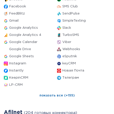
Facebook
SMS Club
FeedBlitz
SendPulse
Gmail
SimpleTexting
Google Analytics
Slack
Google Analytics 4
TurboSMS
Google Calendar
Viber
Google Drive
Webhooks
Google Sheets
eSputnik
Instagram
keyCRM
Instantly
Новая Почта
KeepinCRM
Телеграм
LP-CRM
показать все (+155)
Afilnet
(204 готовых коннектора)