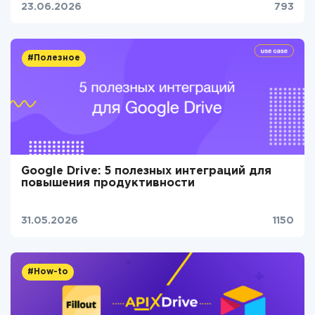
23.06.2026
793
#Полезное
Google Drive: 5 полезных интеграций для
повышения продуктивности
31.05.2026
1150
#How-to