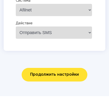
Система
Действие
Продолжить настройки