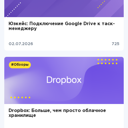
Юзкейс: Подключение Google Drive к таск-
менеджеру
02.07.2026
725
#Обзоры
Dropbox: Больше, чем просто облачное
хранилище