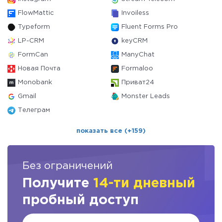
FlowMattic
Invoiless
Typeform
Fluent Forms Pro
LP-CRM
keyCRM
FormCan
ManyChat
Новая Почта
Formaloo
Monobank
Приват24
Gmail
Monster Leads
Телеграм
показать все (+159)
Без ограничений
Получите
14-ти дневный
пробный доступ