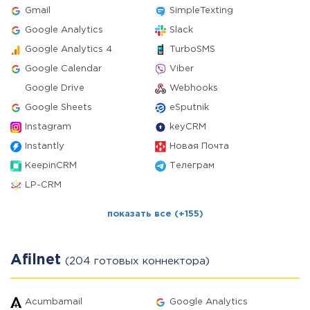
Gmail
SimpleTexting
Google Analytics
Slack
Google Analytics 4
TurboSMS
Google Calendar
Viber
Google Drive
Webhooks
Google Sheets
eSputnik
Instagram
keyCRM
Instantly
Новая Почта
KeepinCRM
Телеграм
LP-CRM
показать все (+155)
Afilnet
(204 готовых коннектора)
Acumbamail
Google Analytics