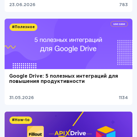
23.06.2026
783
#Полезное
Google Drive: 5 полезных интеграций для
повышения продуктивности
31.05.2026
1134
#How-to