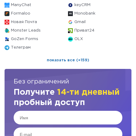
ManyChat
keyCRM
Formaloo
Monobank
Новая Почта
Gmail
Monster Leads
Приват24
GoZen Forms
OLX
Телеграм
показать все (+159)
Без ограничений
Получите
14-ти дневный
пробный доступ