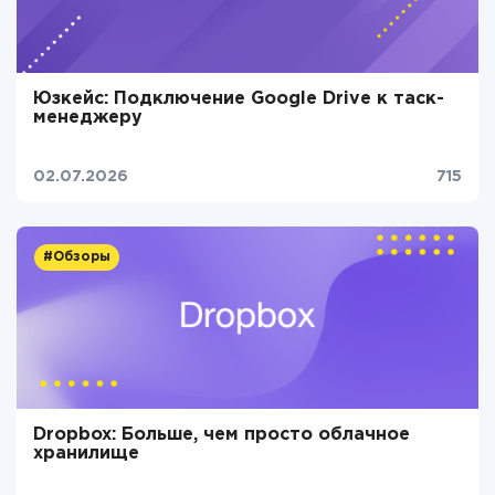
Юзкейс: Подключение Google Drive к таск-
менеджеру
02.07.2026
715
#Обзоры
Dropbox: Больше, чем просто облачное
хранилище