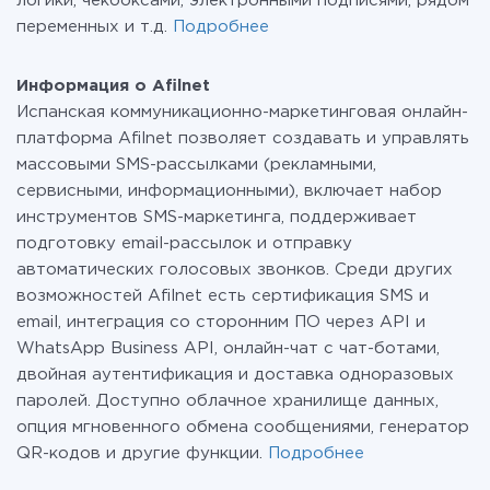
логики, чекбоксами, электронными подписями, рядом
переменных и т.д.
Подробнее
Информация о Afilnet
Испанская коммуникационно-маркетинговая онлайн-
платформа Afilnet позволяет создавать и управлять
массовыми SMS-рассылками (рекламными,
сервисными, информационными), включает набор
инструментов SMS-маркетинга, поддерживает
подготовку email-рассылок и отправку
автоматических голосовых звонков. Среди других
возможностей Afilnet есть сертификация SMS и
email, интеграция со сторонним ПО через API и
WhatsApp Business API, онлайн-чат с чат-ботами,
двойная аутентификация и доставка одноразовых
паролей. Доступно облачное хранилище данных,
опция мгновенного обмена сообщениями, генератор
QR-кодов и другие функции.
Подробнее