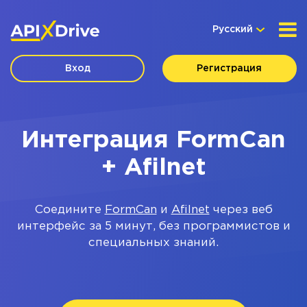
Русский
Вход
Регистрация
Интеграция FormCan
+ Afilnet
Соедините
FormCan
и
Afilnet
через веб
интерфейс за 5 минут, без программистов и
специальных знаний.