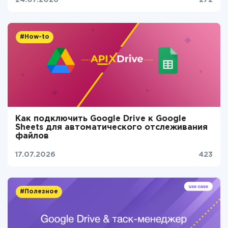
24.07.2026
272
#How-to
Как подключить Google Drive к Google
Sheets для автоматического отслеживания
файлов
17.07.2026
423
#Полезное