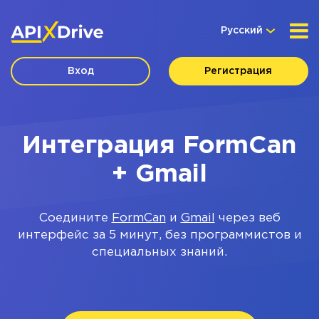
Русский
Вход
Регистрация
Интеграция FormCan
+ Gmail
Соедините
FormCan
и
Gmail
через веб
интерфейс за 5 минут, без программистов и
специальных знаний.