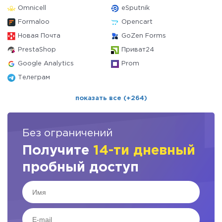
Omnicell
eSputnik
Formaloo
Opencart
Новая Почта
GoZen Forms
PrestaShop
Приват24
Google Analytics
Prom
Телеграм
показать все (+264)
Без ограничений
Получите
14-ти дневный
пробный доступ