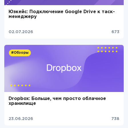
Юзкейс: Подключение Google Drive к таск-
менеджеру
02.07.2026
673
#Обзоры
Dropbox: Больше, чем просто облачное
хранилище
23.06.2026
738