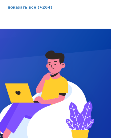
показать все (+264)