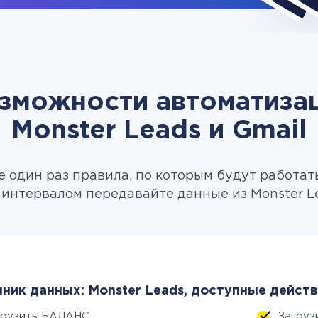
зможности автоматиза
Monster Leads и Gmail
 один раз правила, по которым будут работат
интервалом передавайте данные из Monster Le
ник данных: Monster Leads, доступные действ
грузить БАЛАНС
Загруз