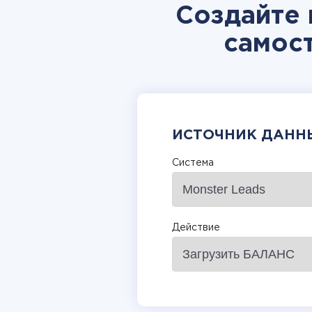
Создайте 
самос
ИСТОЧНИК ДАНН
Система
Действие