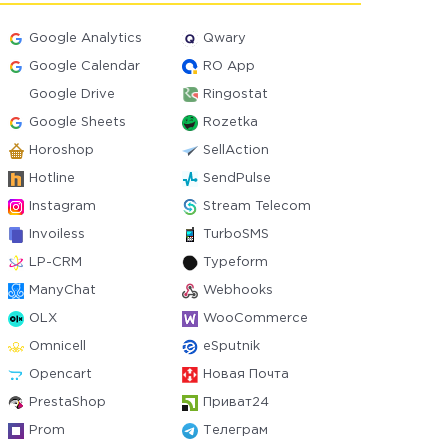
Google Analytics
Qwary
Google Calendar
RO App
Google Drive
Ringostat
Google Sheets
Rozetka
Horoshop
SellAction
Hotline
SendPulse
Instagram
Stream Telecom
Invoiless
TurboSMS
LP-CRM
Typeform
ManyChat
Webhooks
OLX
WooCommerce
Omnicell
eSputnik
Opencart
Новая Почта
PrestaShop
Приват24
Prom
Телеграм