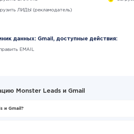
грузить ЛИДЫ (рекламодатель)
ник данных: Gmail, доступные действия:
править EMAIL
цию Monster Leads и Gmail
s и Gmail?
X-Drive
ter Leads в Gmail