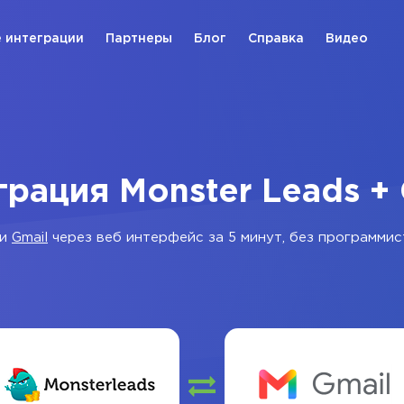
 интеграции
Партнеры
Блог
Справка
Видео
грация Monster Leads + 
и
Gmail
через веб интерфейс за 5 минут, без программис