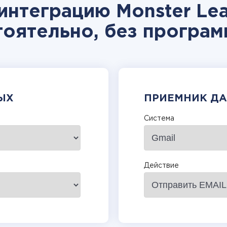
интеграцию Monster Lea
тоятельно, без програм
ЫХ
ПРИЕМНИК Д
Система
Действие