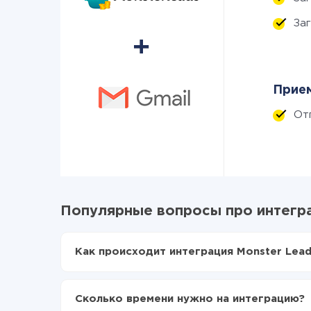
За
Прием
От
Популярные вопросы про интегра
Как происходит интеграция Monster Lead
Для начала нужно
зарегистрироваться в Api
Выбираете какие данные передавать из Mons
Сколько времени нужно на интеграцию?
Включаете автообновление