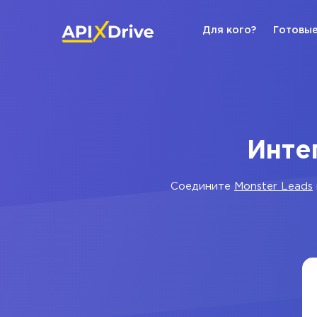
Для кого?
Готовые
Инте
Соедините
Monster Leads