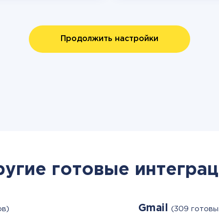
Продолжить настройки
ругие готовые интеграц
Gmail
ов)
(309 готовы