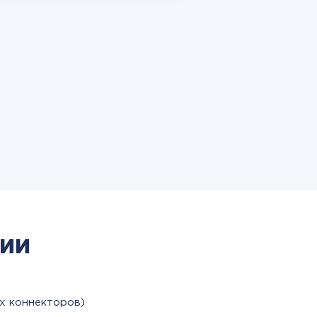
ии
х коннекторов)