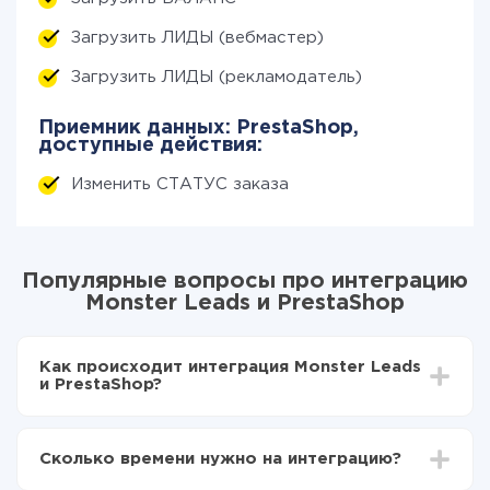
Загрузить ЛИДЫ (вебмастер)
Загрузить ЛИДЫ (рекламодатель)
Приемник данных: PrestaShop,
доступные действия:
Изменить СТАТУС заказа
Популярные вопросы про интеграцию
Monster Leads и PrestaShop
Как происходит интеграция Monster Leads
и PrestaShop?
Для начала нужно
зарегистрироваться в ApiX-
Drive
Сколько времени нужно на интеграцию?
Выбираете какие данные передавать из Monster
Leads в PrestaShop