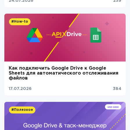
24.07.2026
239
#How-to
Как подключить Google Drive к Google
Sheets для автоматического отслеживания
файлов
17.07.2026
384
#Полезное