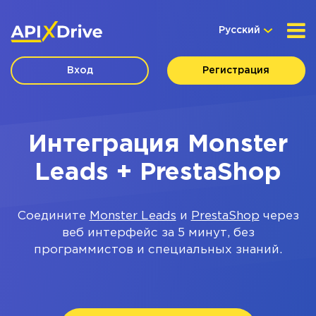
Русский
Вход
Регистрация
Интеграция Monster
Leads + PrestaShop
Соедините
Monster Leads
и
PrestaShop
через
веб интерфейс за 5 минут, без
программистов и специальных знаний.