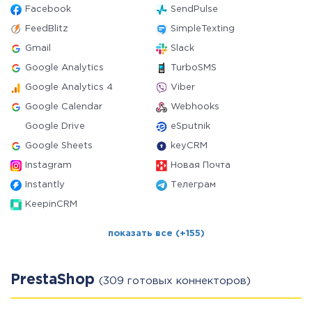
Facebook
SendPulse
FeedBlitz
SimpleTexting
Gmail
Slack
Google Analytics
TurboSMS
Google Analytics 4
Viber
Google Calendar
Webhooks
Google Drive
eSputnik
Google Sheets
keyCRM
Instagram
Новая Почта
Instantly
Телеграм
KeepinCRM
показать все (+155)
PrestaShop
(309 готовых коннекторов)