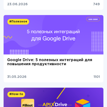
23.06.2026
749
#Полезное
Google Drive: 5 полезных интеграций для
повышения продуктивности
31.05.2026
1101
#How-to