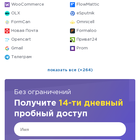
WooCommerce
FlowMattic
OLX
eSputnik
FormCan
Omnicell
Новая Почта
Formaloo
Opencart
Приват24
Gmail
Prom
Телеграм
показать все (+264)
Без ограничений
Получите
14-ти дневный
пробный доступ