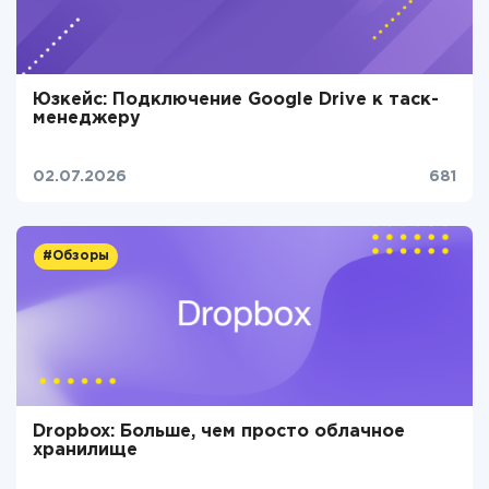
Юзкейс: Подключение Google Drive к таск-
менеджеру
02.07.2026
681
#Обзоры
Dropbox: Больше, чем просто облачное
хранилище