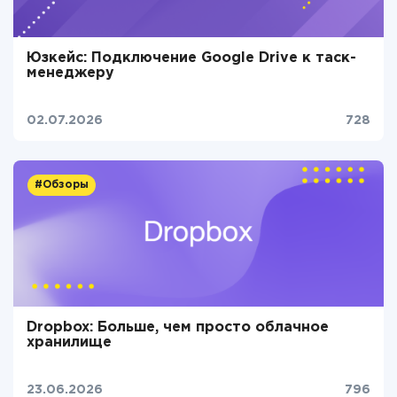
Юзкейс: Подключение Google Drive к таск-
менеджеру
02.07.2026
728
#Обзоры
Dropbox: Больше, чем просто облачное
хранилище
23.06.2026
796