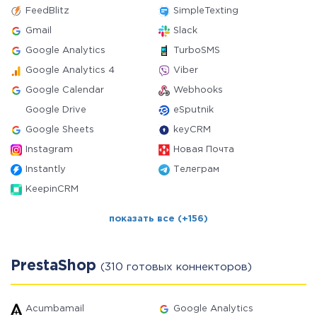
FeedBlitz
SimpleTexting
Gmail
Slack
Google Analytics
TurboSMS
Google Analytics 4
Viber
Google Calendar
Webhooks
Google Drive
eSputnik
Google Sheets
keyCRM
Instagram
Новая Почта
Instantly
Телеграм
KeepinCRM
показать все (+156)
PrestaShop
(310 готовых коннекторов)
Acumbamail
Google Analytics