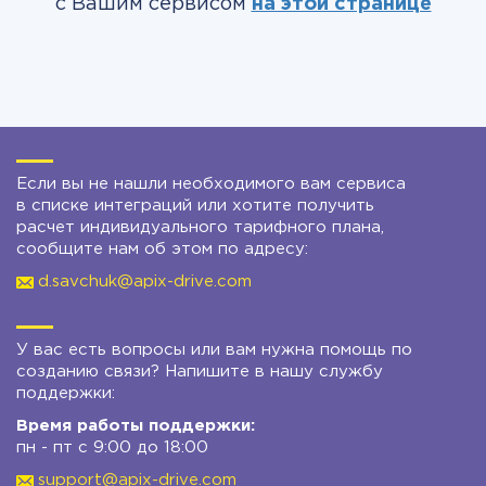
с Вашим сервисом
на этой странице
Если вы не нашли необходимого вам сервиса
в списке интеграций или хотите получить
расчет индивидуального тарифного плана,
сообщите нам об этом по адресу:
d.savchuk@apix-drive.com
У вас есть вопросы или вам нужна помощь по
созданию связи? Напишите в нашу службу
поддержки:
Время работы поддержки:
пн - пт с 9:00 до 18:00
support@apix-drive.com