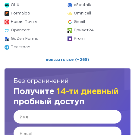
OLX
eSputnik
Formaloo
Omnicell
Новая Почта
Gmail
Opencart
Приват24
GoZen Forms
Prom
Телеграм
показать все (+265)
Без ограничений
Получите
14-ти дневный
пробный доступ