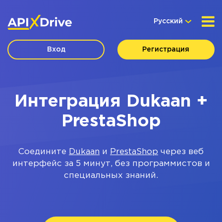
Русский
Вход
Регистрация
Интеграция Dukaan +
PrestaShop
Соедините
Dukaan
и
PrestaShop
через веб
интерфейс за 5 минут, без программистов и
специальных знаний.