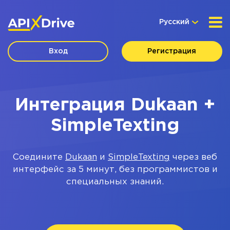
Русский
Вход
Регистрация
Интеграция Dukaan +
SimpleTexting
Соедините
Dukaan
и
SimpleTexting
через веб
интерфейс за 5 минут, без программистов и
специальных знаний.