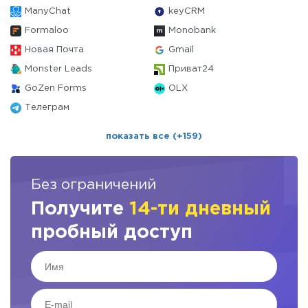
ManyChat
keyCRM
Formaloo
Monobank
Новая Почта
Gmail
Monster Leads
Приват24
GoZen Forms
OLX
Телеграм
показать все (+159)
Без ограничений
Получите
14-ти дневный
пробный доступ