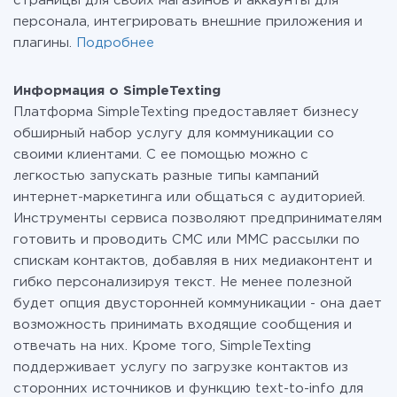
страницы для своих магазинов и аккаунты для
персонала, интегрировать внешние приложения и
плагины.
Подробнее
Информация о SimpleTexting
Платформа SimpleTexting предоставляет бизнесу
обширный набор услугу для коммуникации со
своими клиентами. С ее помощью можно с
легкостью запускать разные типы кампаний
интернет-маркетинга или общаться с аудиторией.
Инструменты сервиса позволяют предпринимателям
готовить и проводить СМС или ММС рассылки по
спискам контактов, добавляя в них медиаконтент и
гибко персонализируя текст. Не менее полезной
будет опция двусторонней коммуникации - она дает
возможность принимать входящие сообщения и
отвечать на них. Кроме того, SimpleTexting
поддерживает услугу по загрузке контактов из
сторонних источников и функцию text-to-info для