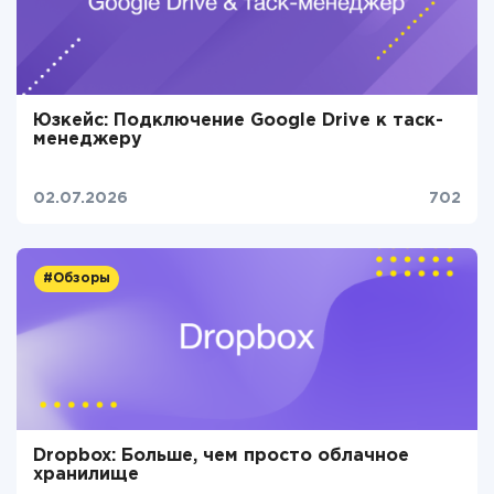
Юзкейс: Подключение Google Drive к таск-
менеджеру
02.07.2026
702
#Обзоры
Dropbox: Больше, чем просто облачное
хранилище