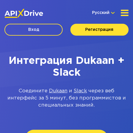
Русский
Вход
Регистрация
Интеграция Dukaan +
Slack
Соедините
Dukaan
и
Slack
через веб
интерфейс за 5 минут, без программистов и
специальных знаний.