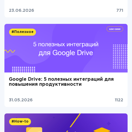
23.06.2026
771
#Полезное
Google Drive: 5 полезных интеграций для
повышения продуктивности
31.05.2026
1122
#How-to