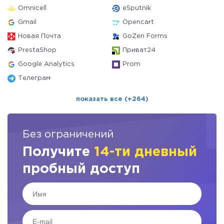
Omnicell
eSputnik
Gmail
Opencart
Новая Почта
GoZen Forms
PrestaShop
Приват24
Google Analytics
Prom
Телеграм
показать все (+264)
Без ограничений
Получите
14-ти дневный
пробный доступ