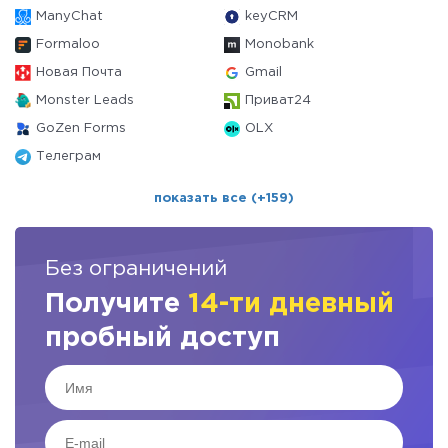
ManyChat
keyCRM
Formaloo
Monobank
Новая Почта
Gmail
Monster Leads
Приват24
GoZen Forms
OLX
Телеграм
показать все (+159)
Без ограничений
Получите
14-ти дневный
пробный доступ