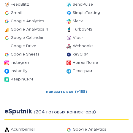
FeedBlitz
SendPulse
Gmail
SimpleTexting
Google Analytics
Slack
Google Analytics 4
TurboSMS
Google Calendar
Viber
Google Drive
Webhooks
Google Sheets
keyCRM
Instagram
Новая Почта
Instantly
Телеграм
KeepinCRM
показать все (+155)
eSputnik
(204 готовых коннектора)
Acumbamail
Google Analytics