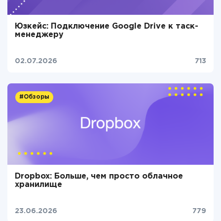
Юзкейс: Подключение Google Drive к таск-
менеджеру
02.07.2026
713
#Обзоры
Dropbox: Больше, чем просто облачное
хранилище
23.06.2026
779