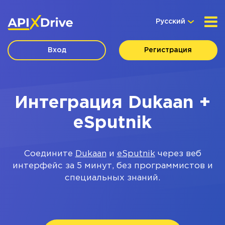
Русский
Вход
Регистрация
Интеграция Dukaan +
eSputnik
Соедините
Dukaan
и
eSputnik
через веб
интерфейс за 5 минут, без программистов и
специальных знаний.