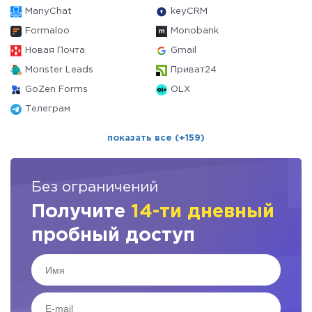
ManyChat
keyCRM
Formaloo
Monobank
Новая Почта
Gmail
Monster Leads
Приват24
GoZen Forms
OLX
Телеграм
показать все (+159)
Без ограничений
Получите
14-ти дневный
пробный доступ