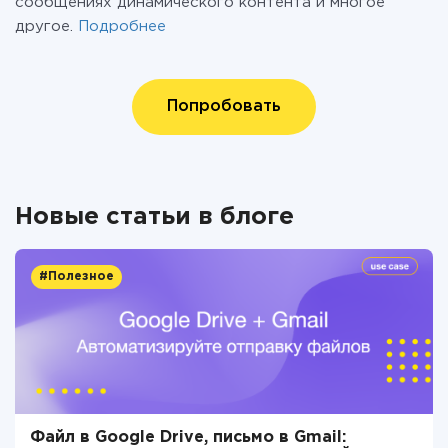
сообщениях динамического контента и многое
другое.
Подробнее
Попробовать
Новые статьи в блоге
#Полезное
Файл в Google Drive, письмо в Gmail: