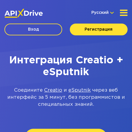
Русский
Вход
Регистрация
Интеграция Creatio +
eSputnik
Соедините
Creatio
и
eSputnik
через веб
интерфейс за 5 минут, без программистов и
специальных знаний.