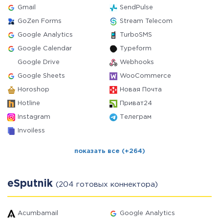
Gmail
SendPulse
GoZen Forms
Stream Telecom
Google Analytics
TurboSMS
Google Calendar
Typeform
Google Drive
Webhooks
Google Sheets
WooCommerce
Horoshop
Новая Почта
Hotline
Приват24
Instagram
Телеграм
Invoiless
показать все (+264)
eSputnik
(204 готовых коннектора)
Acumbamail
Google Analytics