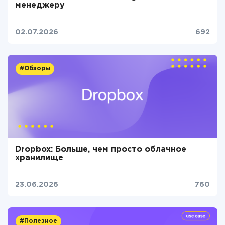
менеджеру
02.07.2026
692
#Обзоры
Dropbox: Больше, чем просто облачное
хранилище
23.06.2026
760
#Полезное