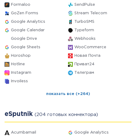
Formaloo
SendPulse
GoZen Forms
Stream Telecom
Google Analytics
TurboSMS
Google Calendar
Typeform
Google Drive
Webhooks
Google Sheets
WooCommerce
Horoshop
Новая Почта
Hotline
Приват24
Instagram
Телеграм
Invoiless
показать все (+264)
eSputnik
(204 готовых коннектора)
Acumbamail
Google Analytics