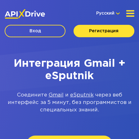
Русский
Вход
Регистрация
Интеграция Gmail +
eSputnik
Соедините
Gmail
и
eSputnik
через веб
интерфейс за 5 минут, без программистов и
специальных знаний.