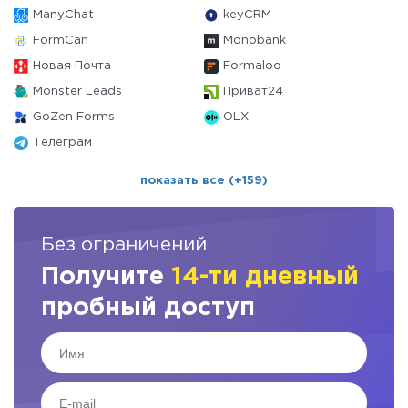
ManyChat
keyCRM
FormCan
Monobank
Новая Почта
Formaloo
Monster Leads
Приват24
GoZen Forms
OLX
Телеграм
показать все (+159)
Без ограничений
Получите
14-ти дневный
пробный доступ