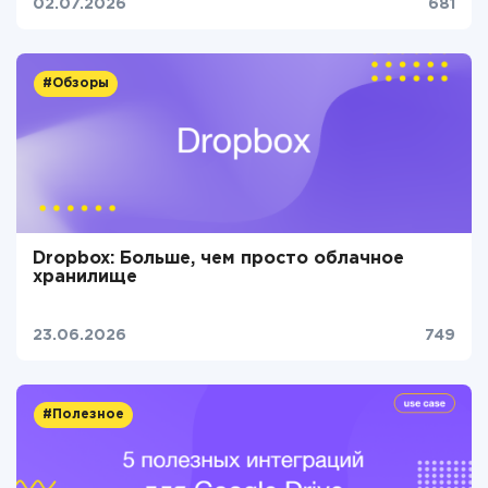
02.07.2026
681
#Обзоры
Dropbox: Больше, чем просто облачное
хранилище
23.06.2026
749
#Полезное