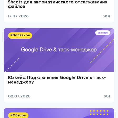
Sheets для автоматического отслеживания
файлов
17.07.2026
384
#Полезное
Юзкейс: Подключение Google Drive к таск-
менеджеру
02.07.2026
681
#Обзоры