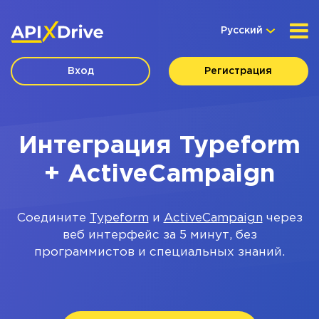
Русский
Вход
Регистрация
Интеграция Typeform
+ ActiveCampaign
Соедините
Typeform
и
ActiveCampaign
через
веб интерфейс за 5 минут, без
программистов и специальных знаний.