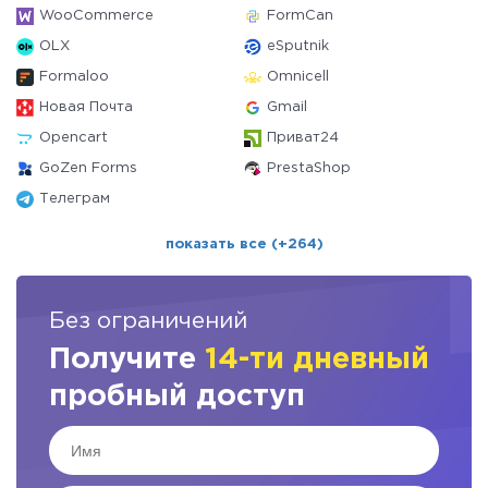
WooCommerce
FormCan
OLX
eSputnik
Formaloo
Omnicell
Новая Почта
Gmail
Opencart
Приват24
GoZen Forms
PrestaShop
Телеграм
показать все (+264)
Без ограничений
Получите
14-ти дневный
пробный доступ