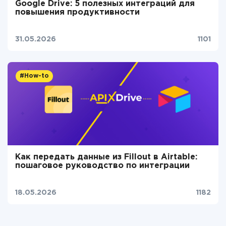
Google Drive: 5 полезных интеграций для
повышения продуктивности
31.05.2026
1101
#How-to
Как передать данные из Fillout в Airtable:
пошаговое руководство по интеграции
18.05.2026
1182