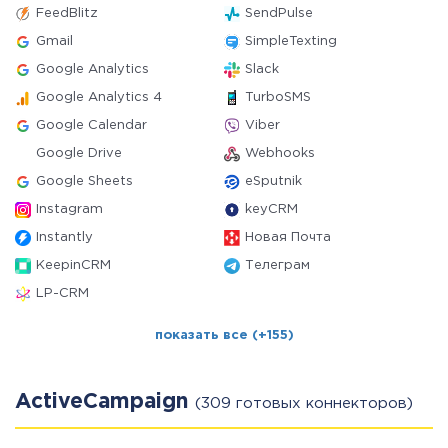
FeedBlitz
SendPulse
Gmail
SimpleTexting
Google Analytics
Slack
Google Analytics 4
TurboSMS
Google Calendar
Viber
Google Drive
Webhooks
Google Sheets
eSputnik
Instagram
keyCRM
Instantly
Новая Почта
KeepinCRM
Телеграм
LP-CRM
показать все (+155)
ActiveCampaign
(309 готовых коннекторов)