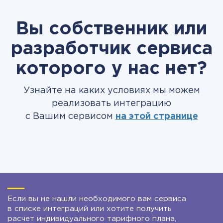
Вы собственник или
разработчик сервиса
которого у нас нет?
Узнайте на каких условиях мы можем
реализовать интеграцию
с Вашим сервисом
на этой странице
Если вы не нашли необходимого вам сервиса
в списке интеграций или хотите получить
расчет индивидуального тарифного плана,