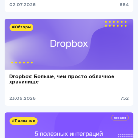
02.07.2026
684
#Обзоры
Dropbox: Больше, чем просто облачное
хранилище
23.06.2026
752
#Полезное