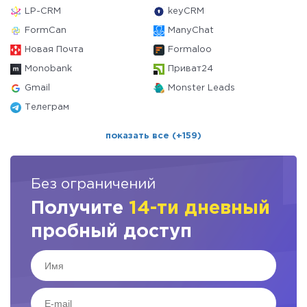
LP-CRM
keyCRM
FormCan
ManyChat
Новая Почта
Formaloo
Monobank
Приват24
Gmail
Monster Leads
Телеграм
показать все (+159)
Без ограничений
Получите
14-ти дневный
пробный доступ