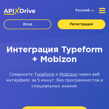
Русский
Вход
Регистрация
Интеграция Typeform
+ Mobizon
Соедините
Typeform
и
Mobizon
через веб
интерфейс за 5 минут, без программистов и
специальных знаний.