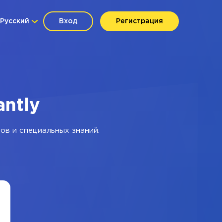
Русский
Вход
Регистрация
antly
ов и специальных знаний.