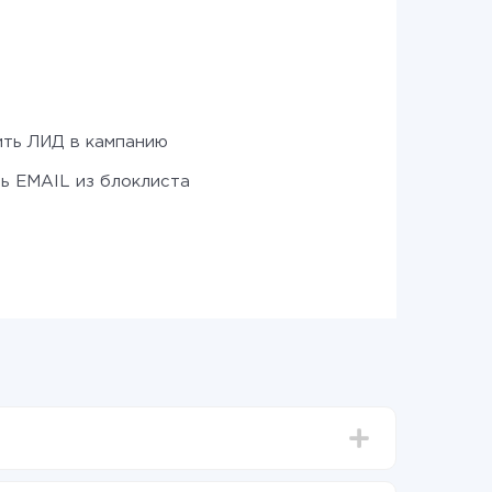
ть ЛИД в кампанию
ь EMAIL из блоклиста