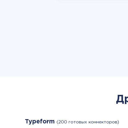
Д
Typeform
(200 готовых коннекторов)