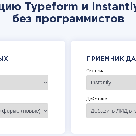
цию Typeform и Instantl
без программистов
ЫХ
ПРИЕМНИК Д
Система
Действие