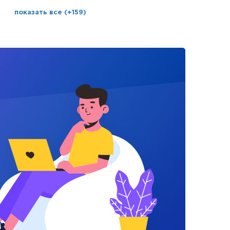
показать все (+159)