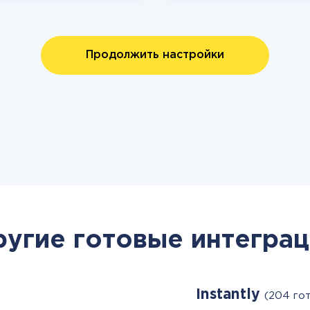
Продолжить настройки
ругие готовые интеграц
Instantly
(204 го