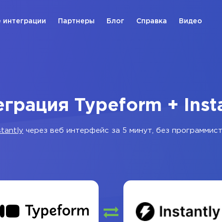
 интеграции
Партнеры
Блог
Справка
Видео
грация Typeform + Inst
stantly
через веб интерфейс за 5 минут, без программист