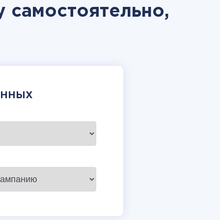
y самостоятельно,
АННЫХ