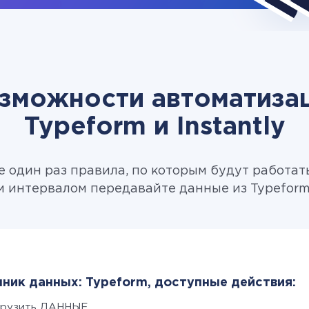
зможности автоматиза
Typeform и Instantly
 один раз правила, по которым будут работат
 интервалом передавайте данные из Typeform в
ник данных: Typeform, доступные действия:
грузить ДАННЫЕ