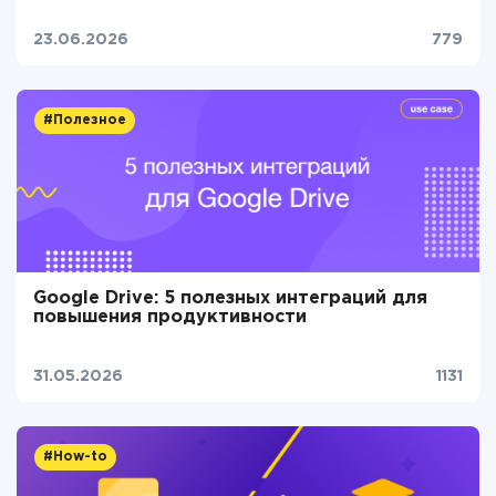
23.06.2026
779
#Полезное
Google Drive: 5 полезных интеграций для
повышения продуктивности
31.05.2026
1131
#How-to