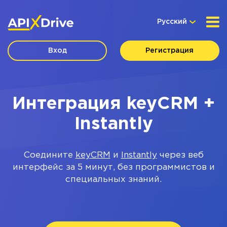
Русский
Вход
Регистрация
Интеграция keyCRM +
Instantly
Соедините
keyCRM
и
Instantly
через веб
интерфейс за 5 минут, без программистов и
специальных знаний.