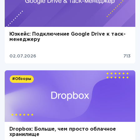
Юзкейс: Подключение Google Drive к таск-
менеджеру
02.07.2026
713
#Обзоры
Dropbox: Больше, чем просто облачное
хранилище