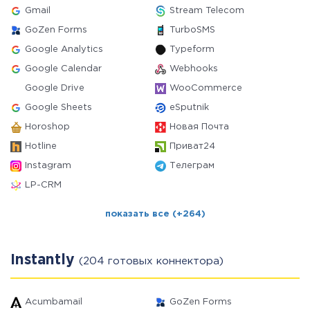
Gmail
Stream Telecom
GoZen Forms
TurboSMS
Google Analytics
Typeform
Google Calendar
Webhooks
Google Drive
WooCommerce
Google Sheets
eSputnik
Horoshop
Новая Почта
Hotline
Приват24
Instagram
Телеграм
LP-CRM
показать все (+264)
Instantly
(204 готовых коннектора)
Acumbamail
GoZen Forms