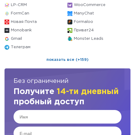
LP-CRM
WooCommerce
FormCan
ManyChat
Новая Почта
Formaloo
Monobank
Приват24
Gmail
Monster Leads
Телеграм
показать все (+159)
Без ограничений
Получите
14-ти дневный
пробный доступ